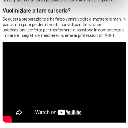
Vuoi iniziare a fare sul serio?
Se questa preparazione ti ha fatto venire voglia di mettere le mani in
pasta, non puoi perderti i nostri corsi di panificazione:
un’occasione perfetta per trasformare la passione in competenza e
imparare i segreti del mestiere insieme ai professionisti ABF!