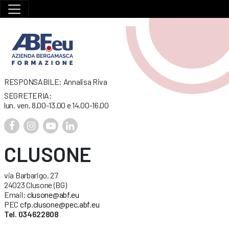
RESPONSABILE: Annalisa Riva
SEGRETERIA:
lun. ven. 8.00-13.00 e 14.00-16.00
CLUSONE
via Barbarigo, 27
24023 Clusone (BG)
Email:
clusone@abf.eu
PEC
cfp.clusone@pec.abf.eu
Tel. 034622808