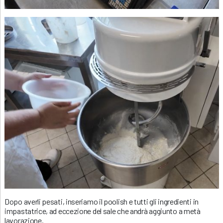
Dopo averli pesati, inseriamo il poolish e tutti gli ingredienti in
impastatrice, ad eccezione del sale che andrà aggiunto a metà
lavorazione.