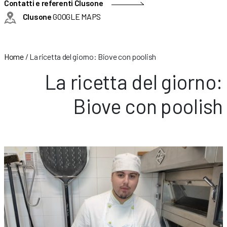
Contatti e referenti Clusone
Clusone
GOOGLE MAPS
Home
/
La ricetta del giorno: Biove con poolish
La ricetta del giorno:
Biove con poolish