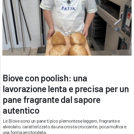
Biove con poolish: una
lavorazione lenta e precisa per un
pane fragrante dal sapore
autentico
Le Biove sono un pane tipico piemontese leggero, fragrante e
alveolato, caratterizzato da una crosta croccante, poca mollica e
una forma arrotondata.