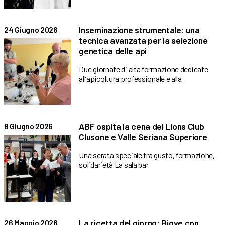
Inseminazione strumentale: una
24 Giugno 2026
tecnica avanzata per la selezione
genetica delle api
Due giornate di alta formazione dedicate
all’apicoltura professionale e alla
ABF ospita la cena del Lions Club
8 Giugno 2026
Clusone e Valle Seriana Superiore
Una serata speciale tra gusto, formazione,
solidarietà La sala bar
La ricetta del giorno: Biove con
26 Maggio 2026