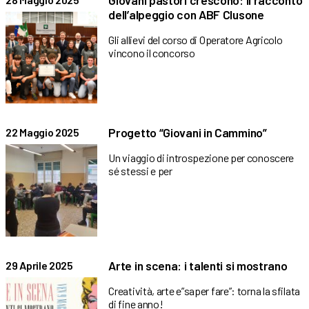
Giovani pastori crescono: il racconto
dell’alpeggio con ABF Clusone
Gli allievi del corso di Operatore Agricolo
vincono il concorso
Progetto “Giovani in Cammino”
22 Maggio 2025
Un viaggio di introspezione per conoscere
sé stessi e per
Arte in scena: i talenti si mostrano
29 Aprile 2025
Creatività, arte e”saper fare”: torna la sfilata
di fine anno!