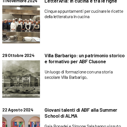
LetterAria: in cucina e tra le righe
11 Novembre 2024
Cinque appuntamenti per cucinare le ricette
della letteratura In cucina
Villa Barbarigo: un patrimonio storico
29 Ottobre 2024
e formativo per ABF Clusone
Un luogo di formazione con una storia
secolare Villa Barbarigo,
Giovani talenti di ABF alla Summer
22 Agosto 2024
School di ALMA
Gaia Bonadei e Simone Sala hanno vissuto