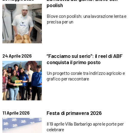
poolish
Biove con poolish: una lavorazione lenta e
precisa per un
“Facciamo sul serio”: il reel di ABF
24 Aprile 2026
conquista il primo posto
Un progetto corale tra indirizzo agricolo e
grafico per raccontare
Festa di primavera 2026
11 Aprile 2026
Il 19 aprile Villa Barbarigo apre le porte per
celebrare