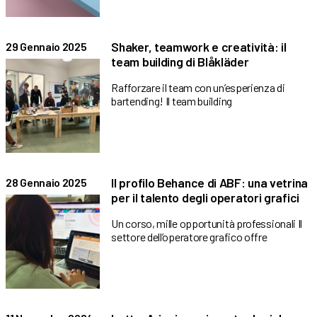
Shaker, teamwork e creatività: il
29 Gennaio 2025
team building di Blåkläder
Rafforzare il team con un’esperienza di
bartending! Il team building
Il profilo Behance di ABF: una vetrina
28 Gennaio 2025
per il talento degli operatori grafici
Un corso, mille opportunità professionali Il
settore dell’operatore grafico offre