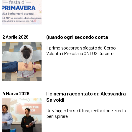
Quando ogni secondo conta
2 Aprile 2026
Il primo soccorso spiegato dal Corpo
Volontari Presolana ONLUS Durante
Il cinema raccontato da Alessandra
4 Marzo 2026
Salvoldi
Un viaggio tra scrittura, recitazione e regia
per ispirare i