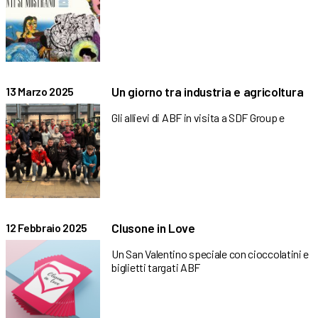
Un giorno tra industria e agricoltura
13 Marzo 2025
Gli allievi di ABF in visita a SDF Group e
Clusone in Love
12 Febbraio 2025
Un San Valentino speciale con cioccolatini e
biglietti targati ABF