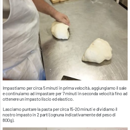
Impastiamo per circa 5 minuti in prima velocità, aggiungiamo il sale
e continuiamo ad impastare per 7 minuti in seconda velocità fino ad
ottenere un impasto liscio ed elastico.
Lasciamo puntare la pasta per circa 15-20 minuti e dividiamo il
nostro impasto in 2 parti (ognuna indicativamente del peso di
800g).