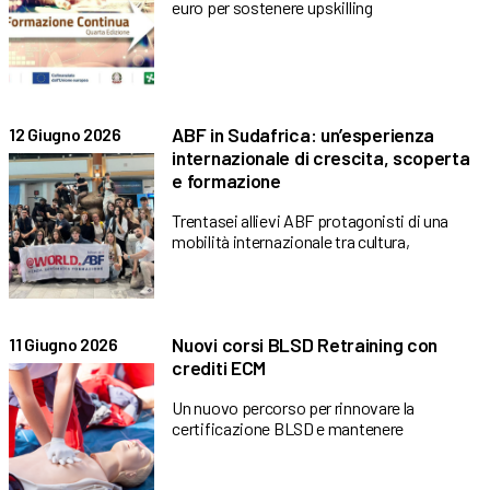
euro per sostenere upskilling
ABF in Sudafrica: un’esperienza
12 Giugno 2026
internazionale di crescita, scoperta
e formazione
Trentasei allievi ABF protagonisti di una
mobilità internazionale tra cultura,
Nuovi corsi BLSD Retraining con
11 Giugno 2026
crediti ECM
Un nuovo percorso per rinnovare la
certificazione BLSD e mantenere