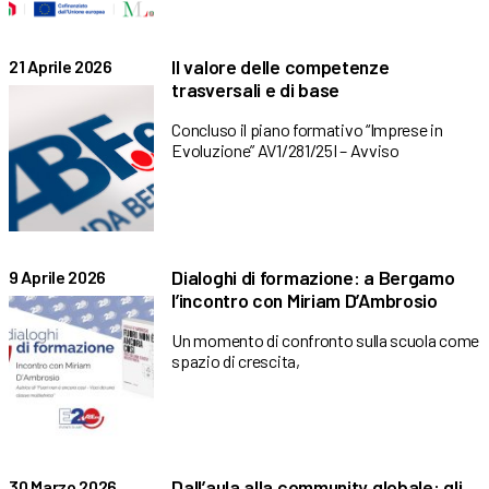
Il valore delle competenze
21 Aprile 2026
trasversali e di base
Concluso il piano formativo “Imprese in
Evoluzione” AV1/281/25I – Avviso
Dialoghi di formazione: a Bergamo
9 Aprile 2026
l’incontro con Miriam D’Ambrosio
Un momento di confronto sulla scuola come
spazio di crescita,
Dall’aula alla community globale: gli
30 Marzo 2026