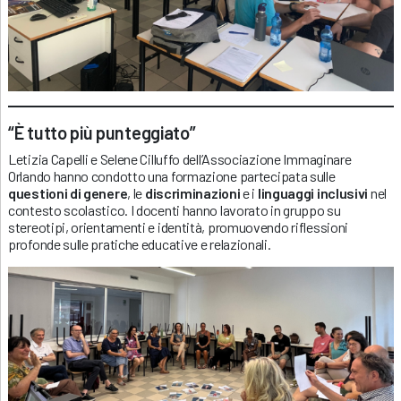
“È tutto più punteggiato”
Letizia Capelli e Selene Cilluffo dell’Associazione Immaginare
Orlando hanno condotto una formazione partecipata sulle
questioni di genere
, le
discriminazioni
e i
linguaggi inclusivi
nel
contesto scolastico. I docenti hanno lavorato in gruppo su
stereotipi, orientamenti e identità, promuovendo riflessioni
profonde sulle pratiche educative e relazionali.