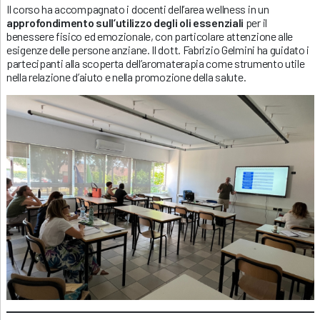
Il corso ha accompagnato i docenti dell’area wellness in un
approfondimento sull’utilizzo degli oli essenziali
per il
benessere fisico ed emozionale, con particolare attenzione alle
esigenze delle persone anziane. Il dott. Fabrizio Gelmini ha guidato i
partecipanti alla scoperta dell’aromaterapia come strumento utile
nella relazione d’aiuto e nella promozione della salute.