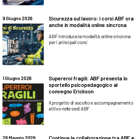
Sicurezza sul lavoro: i corsi ABF ora
9 Giugno 2026
anche in modalità online sincrona
ABF introduce la modalità online sincrona
per i principali corsi
Supereroi fragili: ABF presenta lo
1 Giugno 2026
sportello psicopedagogico al
convegno Erickson
Il progetto di ascolto e accompagnamento
attivo nelle sedi ABF
Continua la collaborazione tra ABF e
26 Maggio 2026