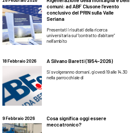
Rigenerazione della montagna e beni
comuni: ad ABF Clusone l’evento
conclusivo del PRIN sulla Valle
Seriana
Presentati i risultati della ricerca
universitaria sul “contratto d’abitare”
nell’ambito
A Silvano Baretti (1954-2026)
18 Febbraio 2026
Si svolgeranno domani, giovedì 19 alle 14.30
nella parrocchiale di
Cosa significa oggi essere
9 Febbraio 2026
meccatronico?