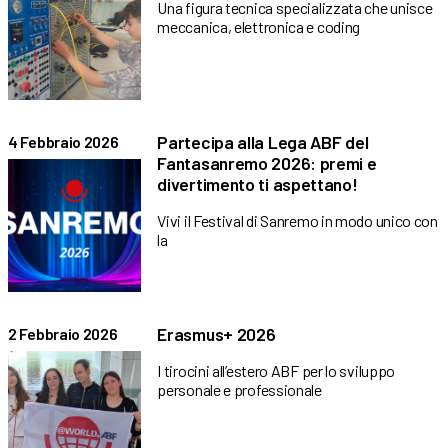
Una figura tecnica specializzata che unisce
meccanica, elettronica e coding
Partecipa alla Lega ABF del
4 Febbraio 2026
Fantasanremo 2026: premi e
divertimento ti aspettano!
Vivi il Festival di Sanremo in modo unico con
la
Erasmus+ 2026
2 Febbraio 2026
I tirocini all’estero ABF per lo sviluppo
personale e professionale