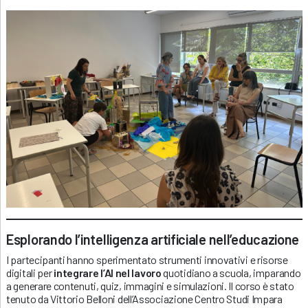
Esplorando l’intelligenza artificiale nell’educazione
I partecipanti hanno sperimentato strumenti innovativi e risorse
digitali per
integrare l’AI nel lavoro
quotidiano a scuola, imparando
a generare contenuti, quiz, immagini e simulazioni. Il corso è stato
tenuto da Vittorio Belloni dell’Associazione Centro Studi Impara