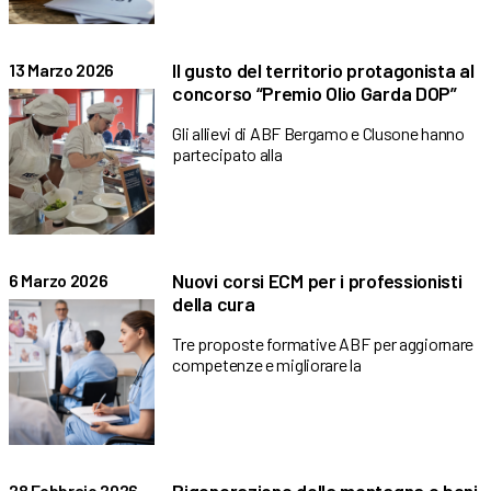
Il gusto del territorio protagonista al
13 Marzo 2026
concorso “Premio Olio Garda DOP”
Gli allievi di ABF Bergamo e Clusone hanno
partecipato alla
Nuovi corsi ECM per i professionisti
6 Marzo 2026
della cura
Tre proposte formative ABF per aggiornare
competenze e migliorare la
28 Febbraio 2026