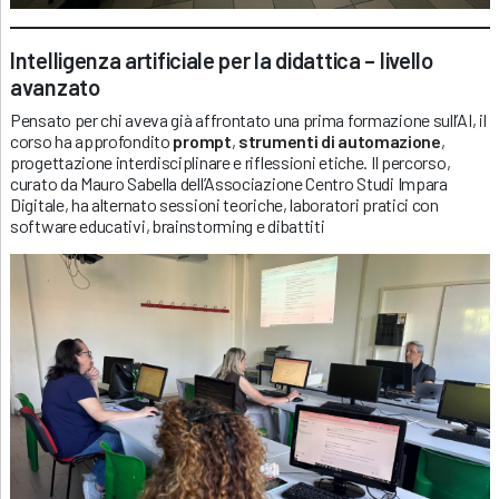
Intelligenza artificiale per la didattica – livello
avanzato
Pensato per chi aveva già affrontato una prima formazione sull’AI, il
corso ha approfondito
prompt
,
strumenti di automazione
,
progettazione interdisciplinare e riflessioni etiche. Il percorso,
curato da Mauro Sabella dell’Associazione Centro Studi Impara
Digitale, ha alternato sessioni teoriche, laboratori pratici con
software educativi, brainstorming e dibattiti