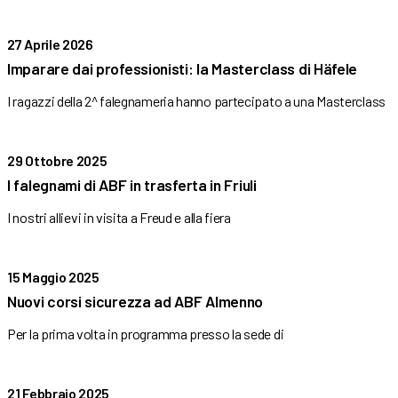
27 Aprile 2026
Imparare dai professionisti: la Masterclass di Häfele
I ragazzi della 2^ falegnameria hanno partecipato a una Masterclass
29 Ottobre 2025
I falegnami di ABF in trasferta in Friuli
I nostri allievi in visita a Freud e alla fiera
15 Maggio 2025
Nuovi corsi sicurezza ad ABF Almenno
Per la prima volta in programma presso la sede di
21 Febbraio 2025