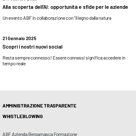
Alla scoperta dell’AI: opportunità e sfide per le aziende
Un evento ABF in collaborazione con “Il legno dalla natura
21 Gennaio 2025
Scopri i nostri nuovi social
Resta sempre connesso! Essere connessi significa accedere in
tempo reale
AMMINISTRAZIONE TRASPARENTE
WHISTLEBLOWING
ABF Azienda Bergamasca Formazione