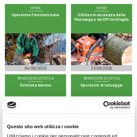
VERDE
VERDE
Operatore Forestale base
Utilizzo in sicurezza della
Motosega e dei DPI Antitaglio
04/09/2026
21/09/2026
BENESSERE ESTETICA
BENESSERE ESTETICA
Estetista biennio
Operatore di tatuaggio
Questo sito web utilizza i cookie
Utilizziamo i cookie per personalizzare contenuti ed