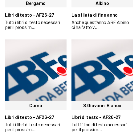
Bergamo
Albino
Libri di testo – AF26-27
La sfilata di fine anno
Tutti i libri di testo necessari
Anche quest’anno ABF Albino
per il prossim…
ci ha fatto v…
Curno
S.Giovanni Bianco
Libri di testo – AF26-27
Libri di testo – AF26-27
Tutti i libri di testo necessari
Tutti i libri di testo necessari
per il prossim…
per il prossim…