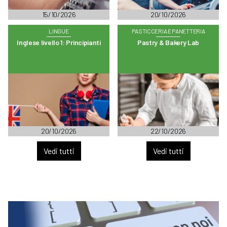
15/10/2026
20/10/2026
LINGUE
PASTICCERIA E PANETTERIA
Inglese livello 1: Principianti
Pastry & Bakery Lab
20/10/2026
22/10/2026
Vedi tutti
Vedi tutti