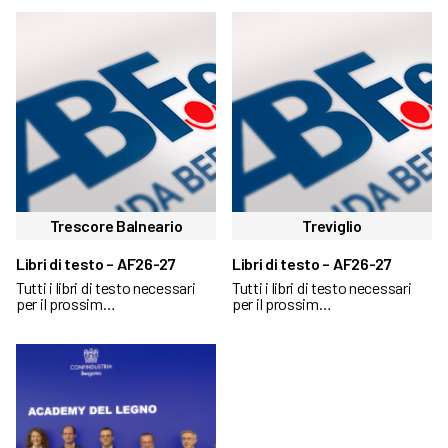
Trescore Balneario
Treviglio
Libri di testo – AF26-27
Libri di testo – AF26-27
Tutti i libri di testo necessari
Tutti i libri di testo necessari
per il prossim…
per il prossim…