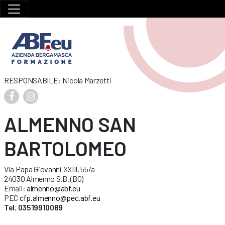
RESPONSABILE: Nicola Marzetti
ALMENNO SAN
BARTOLOMEO
Via Papa Giovanni XXIII, 55/a
24030 Almenno S.B. (BG)
Email:
almenno@abf.eu
PEC
cfp.almenno@pec.abf.eu
Tel. 03519910089