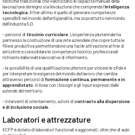
tecniche tradizionali che valorizzano le capacità manuali della
lavorazione del legno sia l’evoluzione che comprende l’
intelligenza
tecnologica.
Il fine ultimo è quello di generare competenze
spendibili nel mondo dell’artigianalità, ma soprattutto nel mondo
dell’industria 5.0.
– percorsi di
tirocinio curricolare
. L’esperienza pluriennale ha
permesso la costruzione di una rete aziendale che copre tutta la
filiera produttiva permettendone una facile attivazione al fine di
arricchire e consolidare le competenze tecnico professionali
richieste dalla realtà lavorativa di riferimento.
– la possibilità di una qualificazione ulteriore per vincere le sfide e
per interpretare le esigenze del mondo del lavoro che cambia
attraverso percorsi di
formazione continua, permanente e in
apprendistato
, in linea con i bisogni e gli input espressi dalle
aziende del territorio.
– interventi di orientamento, azioni di
contrasto alla dispersione
e di inclusione sociale.
Laboratori e attrezzature
Il CFP è dotato di laboratori funzionali e aggiornati, oltre che di aule