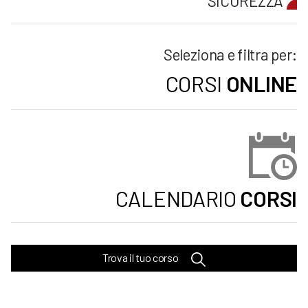
SICUREZZA
Seleziona e filtra per:
CORSI
ONLINE
CALENDARIO
CORSI
Trova il tuo corso