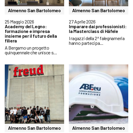
Almenno San Bartolomeo
Almenno San Bartolomeo
25 Maggio 2026
27 Aprile 2026
Academy del Legno:
Imparare dai professionisti:
formazione e impresa
la Masterclass di Häfele
insieme per il futuro della
I ragazzi della 2^ falegnameria
filiera
hanno partecipa...
A Bergamo un progetto
quinquennale che unisce s...
Almenno San Bartolomeo
Almenno San Bartolomeo