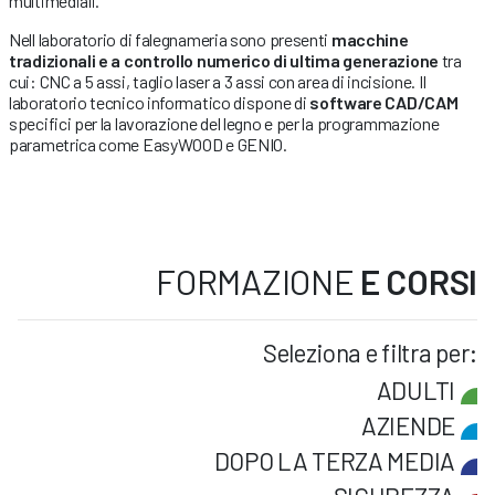
multimediali.
Nell laboratorio di falegnameria sono presenti
macchine
tradizionali e a controllo numerico di ultima generazione
tra
cui: CNC a 5 assi, taglio laser a 3 assi con area di incisione. Il
laboratorio tecnico informatico dispone di
software CAD/CAM
specifici per la lavorazione del legno e per la programmazione
parametrica come EasyWOOD e GENIO.
FORMAZIONE
E CORSI
Seleziona e filtra per:
ADULTI
AZIENDE
DOPO LA TERZA MEDIA