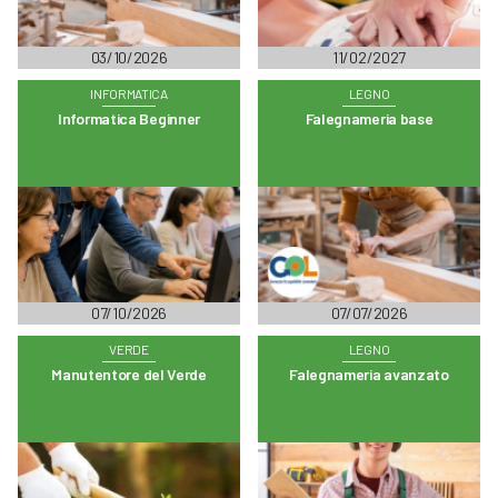
03/10/2026
11/02/2027
INFORMATICA
LEGNO
Informatica Beginner
Falegnameria base
07/10/2026
07/07/2026
VERDE
LEGNO
Manutentore del Verde
Falegnameria avanzato