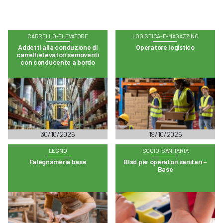
CARRELLO-ELEVATORE
LOGISTICA-E-MAGAZZINO
Addetti alla conduzione di
Operatore logistico
carrelli elevatori semoventi
con conducente a bordo
30/10/2026
19/10/2026
LEGNO
SOCIO-SANITARIA
Falegnameria base
Blsd per operatori sanitari –
Base