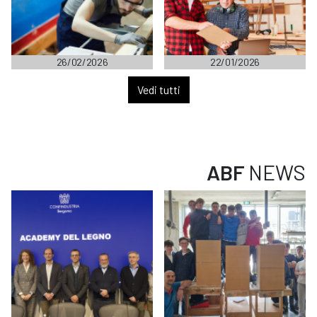
26/02/2026
22/01/2026
Vedi tutti
ABF
NEWS