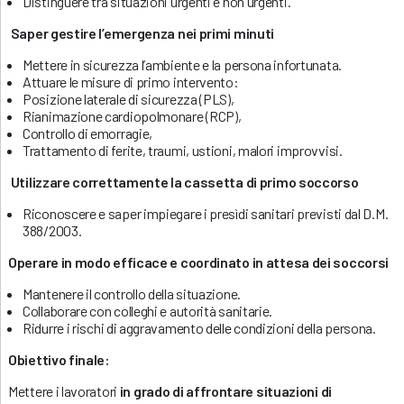
Distinguere tra situazioni urgenti e non urgenti.
Saper gestire l’emergenza nei primi minuti
Mettere in sicurezza l’ambiente e la persona infortunata.
Attuare le misure di primo intervento:
Posizione laterale di sicurezza (PLS),
Rianimazione cardiopolmonare (RCP),
Controllo di emorragie,
Trattamento di ferite, traumi, ustioni, malori improvvisi.
Utilizzare correttamente la cassetta di primo soccorso
Riconoscere e saper impiegare i presìdi sanitari previsti dal D.M.
388/2003.
Operare in modo efficace e coordinato in attesa dei soccorsi
Mantenere il controllo della situazione.
Collaborare con colleghi e autorità sanitarie.
Ridurre i rischi di aggravamento delle condizioni della persona.
Obiettivo finale:
Mettere i lavoratori
in grado di affrontare situazioni di