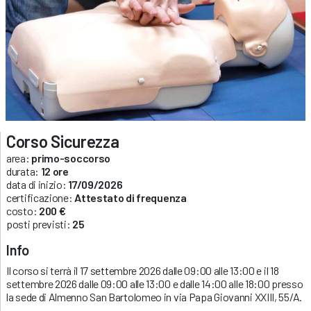
Corso Sicurezza
area:
primo-soccorso
durata:
12 ore
data di inizio:
17/09/2026
certificazione:
Attestato di frequenza
costo:
200 €
posti previsti:
25
Info
Il corso si terrà il 17 settembre 2026 dalle 09:00 alle 13:00 e il 18
settembre 2026 dalle 09:00 alle 13:00 e dalle 14:00 alle 18:00 presso
la sede di Almenno San Bartolomeo in via Papa Giovanni XXIII, 55/A.