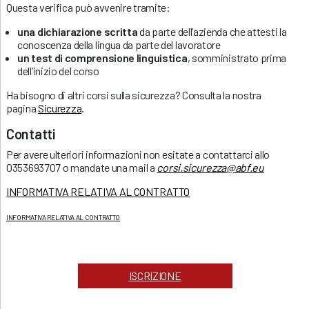
Questa verifica può avvenire tramite:
una dichiarazione scritta
da parte dell’azienda che attesti la
conoscenza della lingua da parte del lavoratore
un test di comprensione linguistica
, somministrato prima
dell’inizio del corso
Ha bisogno di altri corsi sulla sicurezza? Consulta la nostra
pagina
Sicurezza
.
Contatti
Per avere ulteriori informazioni non esitate a contattarci allo
0353693707 o mandate una mail a
corsi.sicurezza@abf.eu
INFORMATIVA RELATIVA AL CONTRATTO
INFORMATIVA RELATIVA AL CONTRATTO
ISCRIZIONE