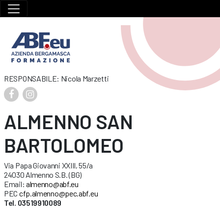
RESPONSABILE: Nicola Marzetti
ALMENNO SAN
BARTOLOMEO
Via Papa Giovanni XXIII, 55/a
24030 Almenno S.B. (BG)
Email:
almenno@abf.eu
PEC
cfp.almenno@pec.abf.eu
Tel. 03519910089