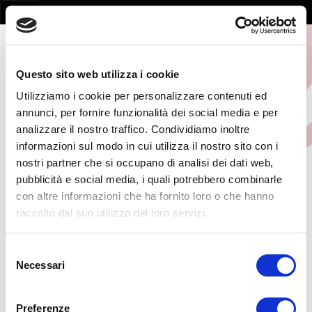
Questo sito web utilizza i cookie
Utilizziamo i cookie per personalizzare contenuti ed
annunci, per fornire funzionalità dei social media e per
analizzare il nostro traffico. Condividiamo inoltre
informazioni sul modo in cui utilizza il nostro sito con i
nostri partner che si occupano di analisi dei dati web,
pubblicità e social media, i quali potrebbero combinarle
con altre informazioni che ha fornito loro o che hanno
Page not found
raccolto dal suo utilizzo dei loro servizi.
la pagina non esiste
Selezione
Necessari
del
consenso
Preferenze