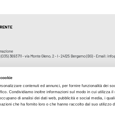
ARENTE
mazione
 (035) 3693711 - via Monte Gleno, 2 - I - 24125 Bergamo (BG) - Email: inf
 cookie
rsonalizzare contenuti ed annunci, per fornire funzionalità dei so
ffico. Condividiamo inoltre informazioni sul modo in cui utilizza il 
 occupano di analisi dei dati web, pubblicità e social media, i qual
azioni che ha fornito loro o che hanno raccolto dal suo utilizzo d