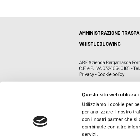
AMMINISTRAZIONE TRASP
WHISTLEBLOWING
ABF Azienda Bergamasca For
C.F. e P. IVA 03240540165 - Tel.
Privacy
-
Cookie policy
Questo sito web utilizza i
Utilizziamo i cookie per pe
per analizzare il nostro tra
con i nostri partner che si
combinarle con altre inform
servizi.