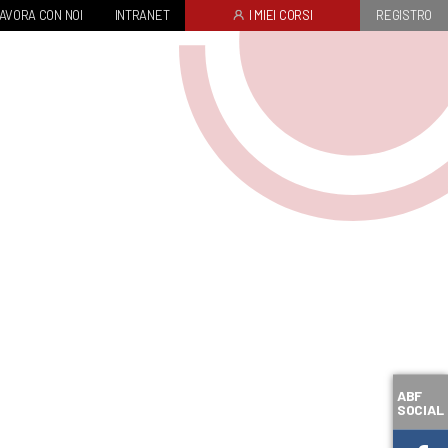
AVORA CON NOI
INTRANET
I MIEI CORSI
REGISTRO
ABF
SOCIAL