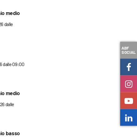
hio medio
26 dalle
ABF
SOCIAL
26 dalle 09:00
hio medio
026 dalle
hio basso