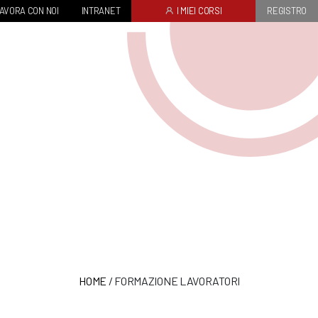
AVORA CON NOI
INTRANET
I MIEI CORSI
REGISTRO
HOME
/
FORMAZIONE LAVORATORI