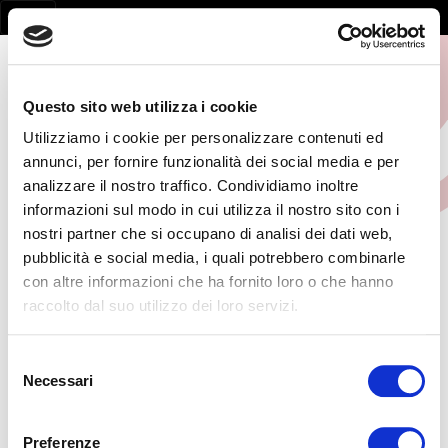
Questo sito web utilizza i cookie
Utilizziamo i cookie per personalizzare contenuti ed
annunci, per fornire funzionalità dei social media e per
analizzare il nostro traffico. Condividiamo inoltre
informazioni sul modo in cui utilizza il nostro sito con i
nostri partner che si occupano di analisi dei dati web,
pubblicità e social media, i quali potrebbero combinarle
con altre informazioni che ha fornito loro o che hanno
Page not found
raccolto dal suo utilizzo dei loro servizi.
la pagina non esiste
Selezione
Necessari
del
consenso
Preferenze