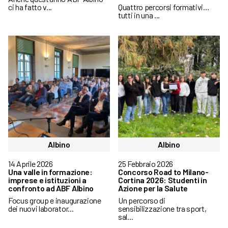
ci ha fatto v...
Quattro percorsi formativi…
tutti in una ...
Albino
Albino
14 Aprile 2026
25 Febbraio 2026
Una valle in formazione:
Concorso Road to Milano-
imprese e istituzioni a
Cortina 2026: Studenti in
confronto ad ABF Albino
Azione per la Salute
Focus group e inaugurazione
Un percorso di
dei nuovi laborator...
sensibilizzazione tra sport,
sal...