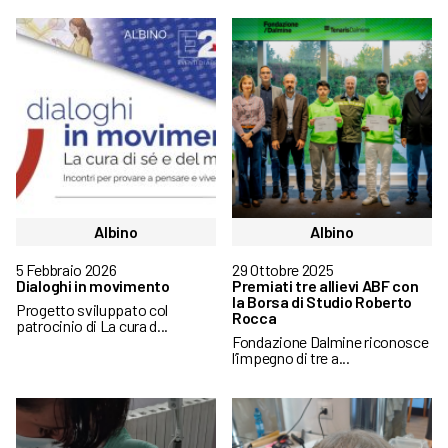
Albino
Albino
5 Febbraio 2026
29 Ottobre 2025
Dialoghi in movimento
Premiati tre allievi ABF con
la Borsa di Studio Roberto
Progetto sviluppato col
Rocca
patrocinio di La cura d...
Fondazione Dalmine riconosce
l’impegno di tre a...