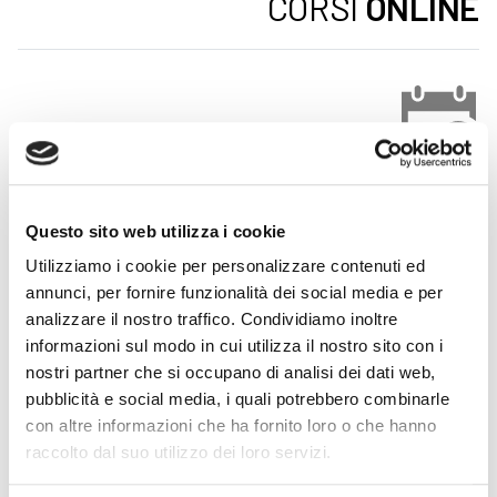
CORSI
ONLINE
CALENDARIO
CORSI
Questo sito web utilizza i cookie
Utilizziamo i cookie per personalizzare contenuti ed
Trova il tuo corso
annunci, per fornire funzionalità dei social media e per
analizzare il nostro traffico. Condividiamo inoltre
informazioni sul modo in cui utilizza il nostro sito con i
nostri partner che si occupano di analisi dei dati web,
pubblicità e social media, i quali potrebbero combinarle
con altre informazioni che ha fornito loro o che hanno
LOGISTICA-E-MAGAZZINO
AMMINISTRATIVO
raccolto dal suo utilizzo dei loro servizi.
Operatore logistico
Assistente d’ufficio base