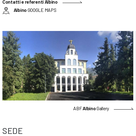
Contatti e referenti Albino
Albino
GOOGLE MAPS
ABF
Albino
Gallery
SEDE