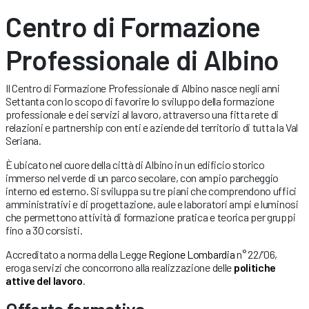
Centro di Formazione
Professionale di Albino
Il Centro di Formazione Professionale di Albino nasce negli anni
Settanta con lo scopo di favorire lo sviluppo della formazione
professionale e dei servizi al lavoro, attraverso una fitta rete di
relazioni e partnership con enti e aziende del territorio di tutta la Val
Seriana.
È ubicato nel cuore della città di Albino in un edificio storico
immerso nel verde di un parco secolare, con ampio parcheggio
interno ed esterno. Si sviluppa su tre piani che comprendono uffici
amministrativi e di progettazione, aule e laboratori ampi e luminosi
che permettono attività di formazione pratica e teorica per gruppi
fino a 30 corsisti.
Accreditato a norma della Legge
Regione Lombardia
n° 22/’06,
eroga servizi che concorrono alla realizzazione delle
politiche
attive del lavoro
.