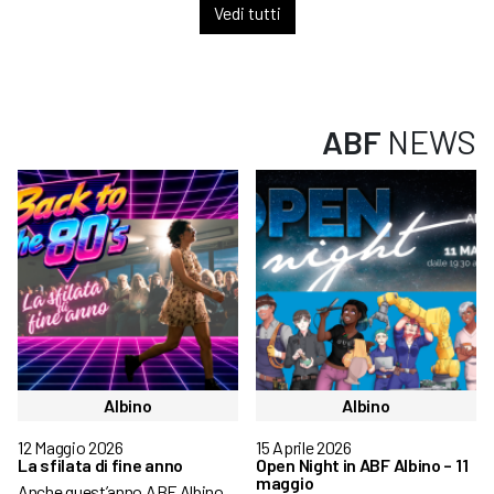
Vedi tutti
ABF
NEWS
Albino
Albino
12 Maggio 2026
15 Aprile 2026
La sfilata di fine anno
Open Night in ABF Albino – 11
maggio
Anche quest’anno ABF Albino