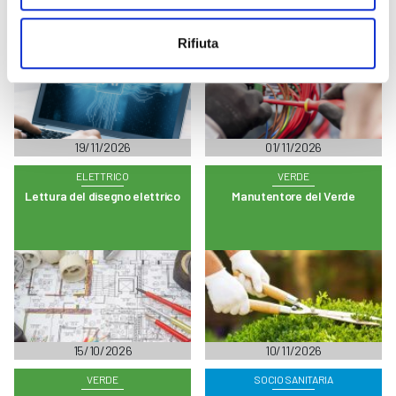
lavoro
civili ed industriali
Rifiuta
19/11/2026
01/11/2026
ELETTRICO
VERDE
Lettura del disegno elettrico
Manutentore del Verde
15/10/2026
10/11/2026
VERDE
SOCIO SANITARIA