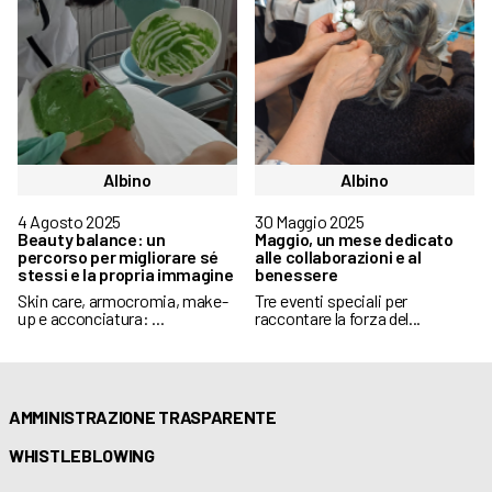
Albino
Albino
4 Agosto 2025
30 Maggio 2025
Beauty balance: un
Maggio, un mese dedicato
percorso per migliorare sé
alle collaborazioni e al
stessi e la propria immagine
benessere
Skin care, armocromia, make-
Tre eventi speciali per
up e acconciatura: ...
raccontare la forza del...
AMMINISTRAZIONE TRASPARENTE
WHISTLEBLOWING