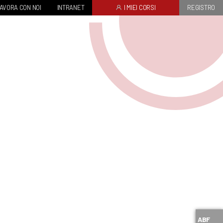
AVORA CON NOI
INTRANET
I MIEI CORSI
REGISTRO
ABF