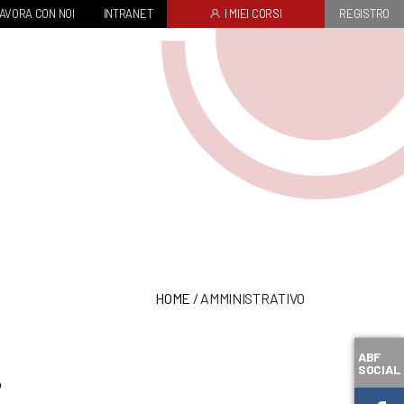
AVORA CON NOI
INTRANET
I MIEI CORSI
REGISTRO
HOME
/
AMMINISTRATIVO
ABF
SOCIAL
o