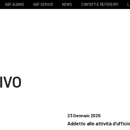
ABF ALBINO
ABF SERVIZI
NEWS
CONTATTI E REFERENTI
L
IVO
23 Gennaio 2026
Addetto alle attività d’uffici