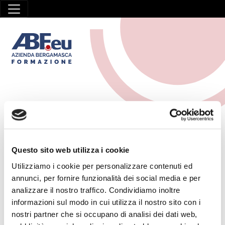
COMUNICAZIONE-E-
MARKETING
Questo sito web utilizza i cookie
HOME
/
COMUNICAZIONE-E-MARKETING
Utilizziamo i cookie per personalizzare contenuti ed
annunci, per fornire funzionalità dei social media e per
analizzare il nostro traffico. Condividiamo inoltre
31 Marzo 2026
informazioni sul modo in cui utilizza il nostro sito con i
Comunicazione efficace nel lavoro
nostri partner che si occupano di analisi dei dati web,