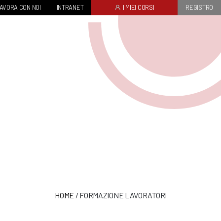
AVORA CON NOI
INTRANET
I MIEI CORSI
REGISTRO
HOME
/
FORMAZIONE LAVORATORI