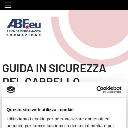
GUIDA IN SICUREZZA
DEL CARRELLO
ELEVATORE
HOME
/
CARRELLO ELEVATORE
/
GUIDA IN SICUREZZA DEL
Questo sito web utilizza i cookie
CARRELLO ELEVATORE
Utilizziamo i cookie per personalizzare contenuti ed
annunci, per fornire funzionalità dei social media e per