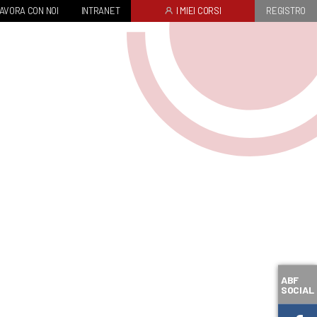
AVORA CON NOI
INTRANET
I MIEI CORSI
REGISTRO
ABF
SOCIAL