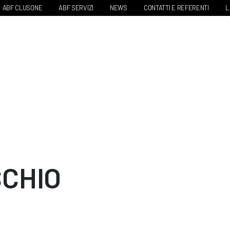
ABF CLUSONE
ABF SERVIZI
NEWS
CONTATTI E REFERENTI
L
SCHIO