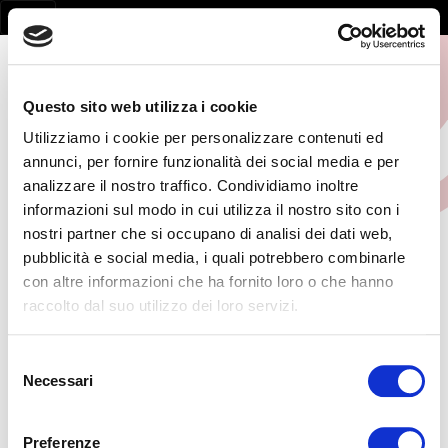
Questo sito web utilizza i cookie
Utilizziamo i cookie per personalizzare contenuti ed
annunci, per fornire funzionalità dei social media e per
analizzare il nostro traffico. Condividiamo inoltre
informazioni sul modo in cui utilizza il nostro sito con i
nostri partner che si occupano di analisi dei dati web,
pubblicità e social media, i quali potrebbero combinarle
con altre informazioni che ha fornito loro o che hanno
Page not found
raccolto dal suo utilizzo dei loro servizi.
la pagina non esiste
Selezione
Necessari
del
consenso
Preferenze