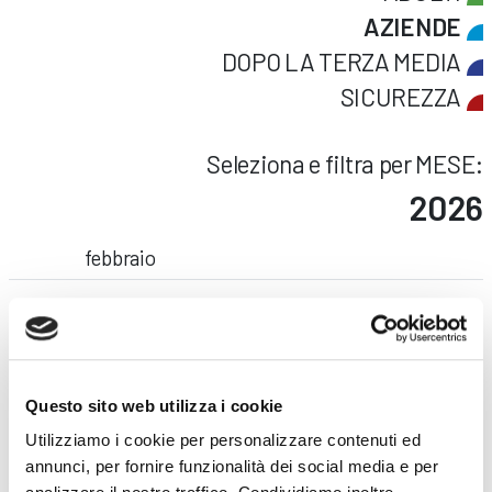
AZIENDE
DOPO LA TERZA MEDIA
SICUREZZA
Seleziona e filtra per MESE:
2026
febbraio
2024
febbraio
marzo
aprile
2022
Questo sito web utilizza i cookie
Utilizziamo i cookie per personalizzare contenuti ed
maggio
annunci, per fornire funzionalità dei social media e per