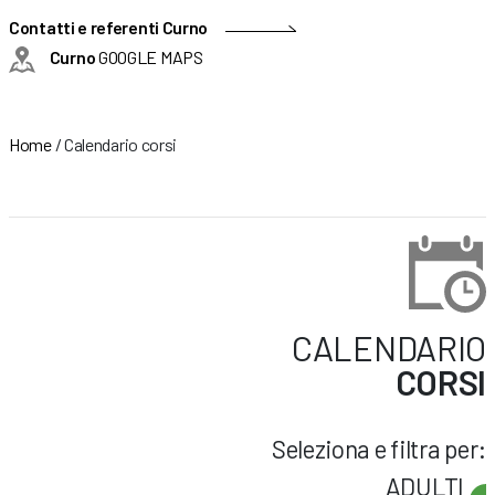
Contatti e referenti Curno
Curno
GOOGLE MAPS
Home
/
Calendario corsi
CALENDARIO
CORSI
Seleziona e filtra per:
ADULTI