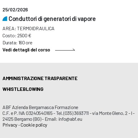
25/02/2026
Conduttori di generatori di vapore
AREA: TERMOIDRAULICA
Costo: 2500 €
Durata: 160 ore
Vedi dettagli del corso
AMMINISTRAZIONE TRASPARENTE
WHISTLEBLOWING
ABF Azienda Bergamasca Formazione
C.F. e P. IVA 03240540165 - Tel. (035) 3693711 - via Monte Gleno, 2 - I -
24125 Bergamo (BG) - Email: info@abf.eu
Privacy
-
Cookie policy