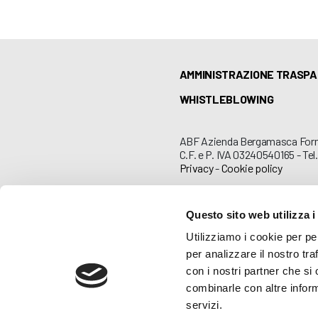
AMMINISTRAZIONE TRASP
WHISTLEBLOWING
ABF Azienda Bergamasca For
C.F. e P. IVA 03240540165 - Tel.
Privacy
-
Cookie policy
Questo sito web utilizza i
Utilizziamo i cookie per pe
per analizzare il nostro tra
con i nostri partner che si
combinarle con altre inform
servizi.