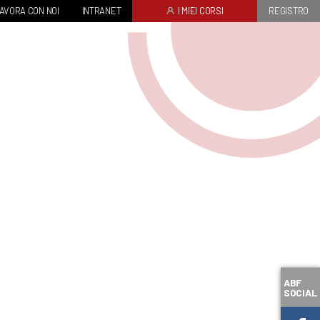
AVORA CON NOI
INTRANET
I MIEI CORSI
REGISTRO
ABF
SOCIAL