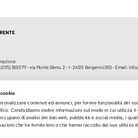
ARENTE
mazione
 (035) 3693711 - via Monte Gleno, 2 - I - 24125 Bergamo (BG) - Email: inf
 cookie
rsonalizzare contenuti ed annunci, per fornire funzionalità dei so
ffico. Condividiamo inoltre informazioni sul modo in cui utilizza il 
 occupano di analisi dei dati web, pubblicità e social media, i qual
azioni che ha fornito loro o che hanno raccolto dal suo utilizzo d