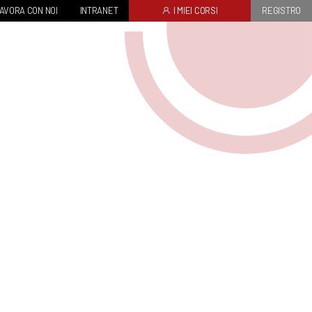
AVORA CON NOI
INTRANET
I MIEI CORSI
REGISTRO