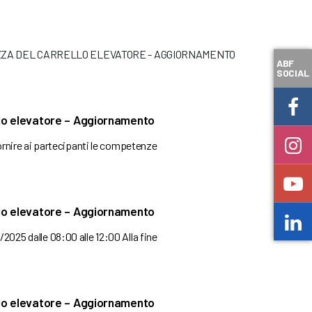
EZZA DEL CARRELLO ELEVATORE - AGGIORNAMENTO
ABF
SOCIAL
llo elevatore – Aggiornamento
fornire ai partecipanti le competenze
llo elevatore – Aggiornamento
2025 dalle 08:00 alle 12:00 Alla fine
llo elevatore – Aggiornamento