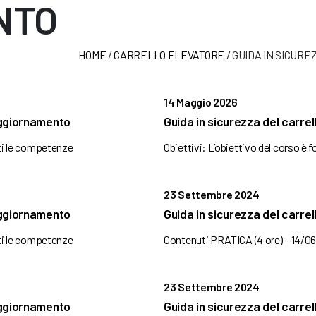
NTO
HOME
/
CARRELLO ELEVATORE
/
GUIDA IN SICUR
14 Maggio 2026
 Aggiornamento
Guida in sicurezza del carre
nti le competenze
Obiettivi: L’obiettivo del corso è 
23 Settembre 2024
 Aggiornamento
Guida in sicurezza del carre
nti le competenze
Contenuti PRATICA (4 ore) – 14/06/
23 Settembre 2024
 Aggiornamento
Guida in sicurezza del carre