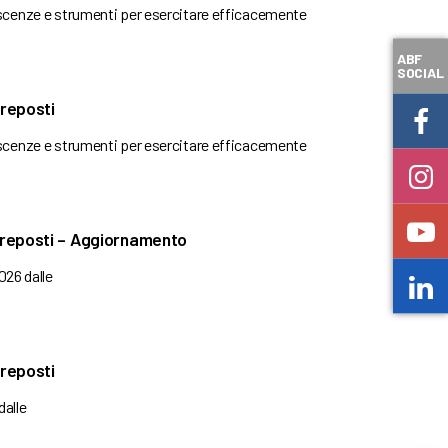
oscenze e strumenti per esercitare efficacemente
ABF
SOCIAL
reposti
oscenze e strumenti per esercitare efficacemente
preposti – Aggiornamento
2026 dalle
reposti
dalle