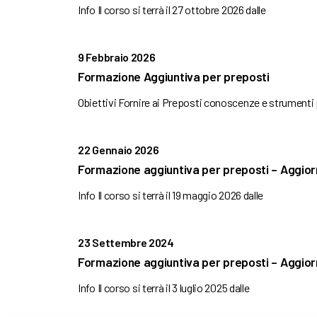
Info Il corso si terrà il 27 ottobre 2026 dalle
9 Febbraio 2026
Formazione Aggiuntiva per preposti
Obiettivi Fornire ai Preposti conoscenze e strumenti
22 Gennaio 2026
Formazione aggiuntiva per preposti – Aggi
Info Il corso si terrà il 19 maggio 2026 dalle
23 Settembre 2024
Formazione aggiuntiva per preposti – Aggi
Info Il corso si terrà il 3 luglio 2025 dalle