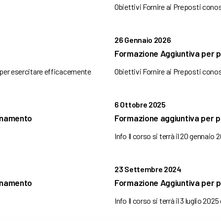
Obiettivi Fornire ai Preposti con
26 Gennaio 2026
Formazione Aggiuntiva per p
 per esercitare efficacemente
Obiettivi Fornire ai Preposti con
6 Ottobre 2025
ornamento
Formazione aggiuntiva per 
Info Il corso si terrà il 20 gennaio 
23 Settembre 2024
ornamento
Formazione Aggiuntiva per p
Info Il corso si terrà il 3 luglio 2025 