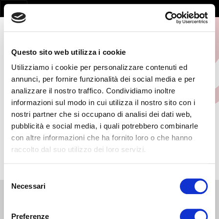
Questo sito web utilizza i cookie
Utilizziamo i cookie per personalizzare contenuti ed
annunci, per fornire funzionalità dei social media e per
analizzare il nostro traffico. Condividiamo inoltre
informazioni sul modo in cui utilizza il nostro sito con i
RLS
nostri partner che si occupano di analisi dei dati web,
pubblicità e social media, i quali potrebbero combinarle
HOME
/
RLS
con altre informazioni che ha fornito loro o che hanno
raccolto dal suo utilizzo dei loro servizi.
Selezione
Necessari
del
consenso
AMMINISTRAZIONE TRASPARENTE
Preferenze