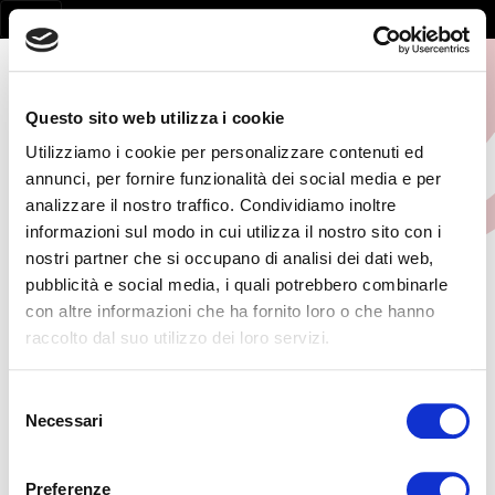
Questo sito web utilizza i cookie
Utilizziamo i cookie per personalizzare contenuti ed
annunci, per fornire funzionalità dei social media e per
analizzare il nostro traffico. Condividiamo inoltre
informazioni sul modo in cui utilizza il nostro sito con i
nostri partner che si occupano di analisi dei dati web,
pubblicità e social media, i quali potrebbero combinarle
con altre informazioni che ha fornito loro o che hanno
Page not found
raccolto dal suo utilizzo dei loro servizi.
la pagina non esiste
Selezione
Necessari
del
consenso
Preferenze