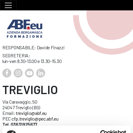
RESPONSABILE: Davide Finazzi
SEGRETERIA:
lun-ven 8.30-13.00 e 13.30-15.30
TREVIGLIO
Via Caravaggio, 50
24047 Treviglio (BG)
Email:
treviglio@abf.eu
PEC
cfp.treviglio@pec.abf.eu
Tel. 03631925677