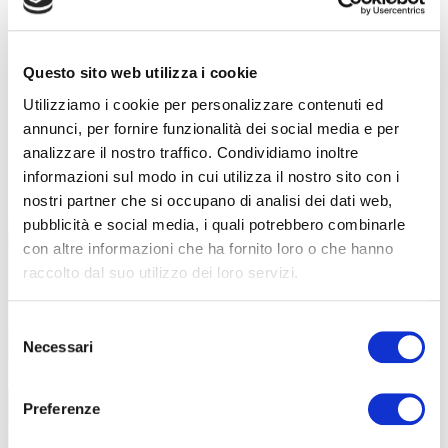
Contatti e referenti Treviglio
Treviglio
GOOGLE MAPS
Questo sito web utilizza i cookie
Utilizziamo i cookie per personalizzare contenuti ed
Home
/
Home
/
Gallery ABF Treviglio
annunci, per fornire funzionalità dei social media e per
analizzare il nostro traffico. Condividiamo inoltre
informazioni sul modo in cui utilizza il nostro sito con i
Gallery
nostri partner che si occupano di analisi dei dati web,
pubblicità e social media, i quali potrebbero combinarle
con altre informazioni che ha fornito loro o che hanno
raccolto dal suo utilizzo dei loro servizi.
Selezione
Necessari
del
consenso
Preferenze