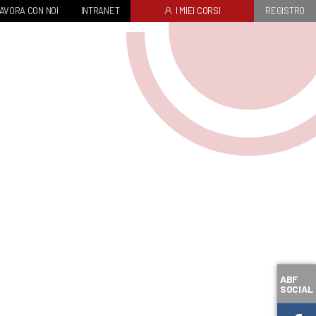
AVORA CON NOI
INTRANET
I MIEI CORSI
REGISTRO
ABF
SOCIAL