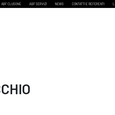
ABF CLUSONE
ABF SERVIZI
NEWS
CONTATTI E REFERENTI
L
SCHIO