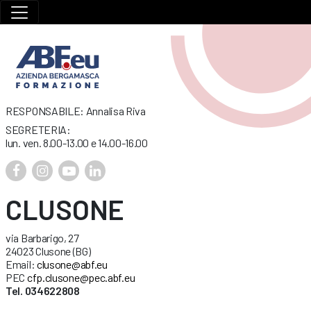
RESPONSABILE: Annalisa Riva
SEGRETERIA:
lun. ven. 8.00-13.00 e 14.00-16.00
CLUSONE
via Barbarigo, 27
24023 Clusone (BG)
Email:
clusone@abf.eu
PEC
cfp.clusone@pec.abf.eu
Tel. 034622808