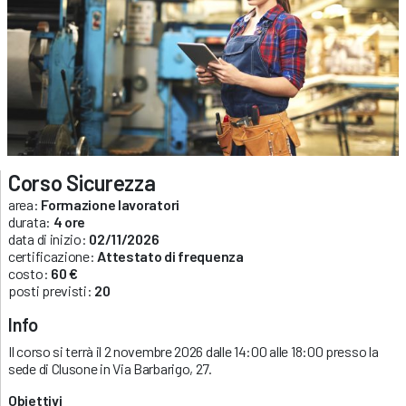
Corso Sicurezza
area:
Formazione lavoratori
durata:
4 ore
data di inizio:
02/11/2026
certificazione:
Attestato di frequenza
costo:
60 €
posti previsti:
20
Info
Il corso si terrà il 2 novembre 2026 dalle 14:00 alle 18:00 presso la
sede di Clusone in Via Barbarigo, 27.
Obiettivi