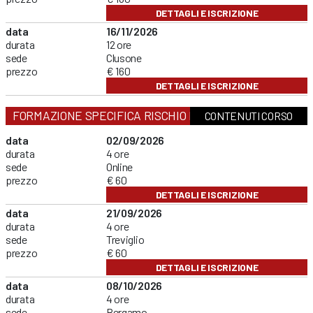
DETTAGLI E ISCRIZIONE
data
16/11/2026
durata
12 ore
sede
Clusone
prezzo
€ 160
DETTAGLI E ISCRIZIONE
FORMAZIONE SPECIFICA RISCHIO BASSO
CONTENUTI CORSO
data
02/09/2026
durata
4 ore
sede
Online
prezzo
€ 60
DETTAGLI E ISCRIZIONE
data
21/09/2026
durata
4 ore
sede
Treviglio
prezzo
€ 60
DETTAGLI E ISCRIZIONE
data
08/10/2026
durata
4 ore
sede
Bergamo