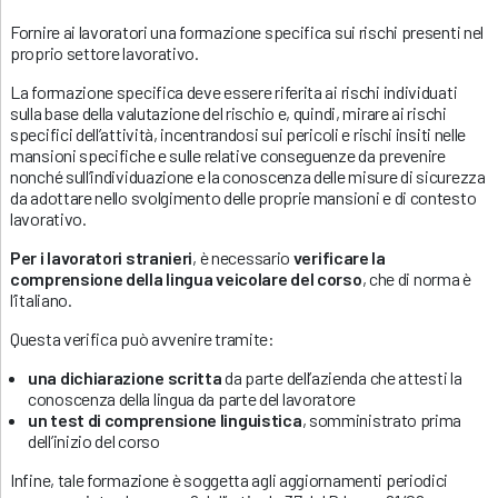
Fornire ai lavoratori una formazione specifica sui rischi presenti nel
proprio settore lavorativo.
La formazione specifica deve essere riferita ai rischi individuati
sulla base della valutazione del rischio e, quindi, mirare ai rischi
specifici dell’attività, incentrandosi sui pericoli e rischi insiti nelle
mansioni specifiche e sulle relative conseguenze da prevenire
nonché sull’individuazione e la conoscenza delle misure di sicurezza
da adottare nello svolgimento delle proprie mansioni e di contesto
lavorativo.
Per i lavoratori stranieri
, è necessario
verificare la
comprensione della lingua veicolare del corso
, che di norma è
l’italiano.
Questa verifica può avvenire tramite:
una dichiarazione scritta
da parte dell’azienda che attesti la
conoscenza della lingua da parte del lavoratore
un test di comprensione linguistica
, somministrato prima
dell’inizio del corso
Infine, tale formazione è soggetta agli aggiornamenti periodici