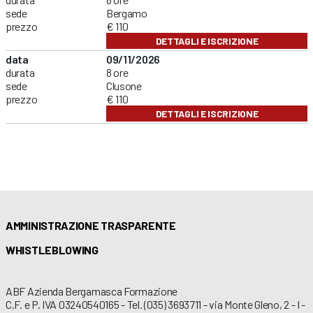
sede
Bergamo
prezzo
€ 110
DETTAGLI E ISCRIZIONE
data
09/11/2026
durata
8 ore
sede
Clusone
prezzo
€ 110
DETTAGLI E ISCRIZIONE
AMMINISTRAZIONE TRASPARENTE
WHISTLEBLOWING
ABF Azienda Bergamasca Formazione
C.F. e P. IVA 03240540165 - Tel. (035) 3693711 - via Monte Gleno, 2 - I -