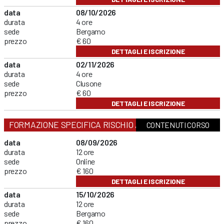
data
08/10/2026
durata
4 ore
sede
Bergamo
prezzo
€ 60
DETTAGLI E ISCRIZIONE
data
02/11/2026
durata
4 ore
sede
Clusone
prezzo
€ 60
DETTAGLI E ISCRIZIONE
FORMAZIONE SPECIFICA RISCHIO ALTO
CONTENUTI CORSO
data
08/09/2026
durata
12 ore
sede
Online
prezzo
€ 160
DETTAGLI E ISCRIZIONE
data
15/10/2026
durata
12 ore
sede
Bergamo
prezzo
€ 160