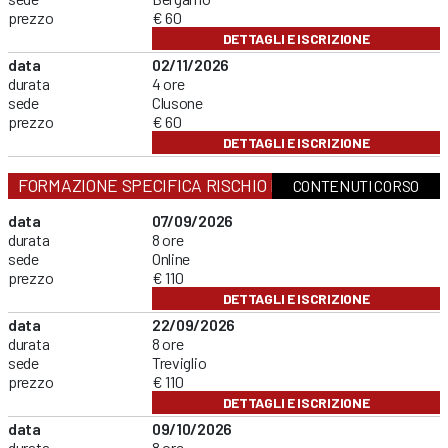
prezzo
€ 60
DETTAGLI E ISCRIZIONE
data
02/11/2026
durata
4 ore
sede
Clusone
prezzo
€ 60
DETTAGLI E ISCRIZIONE
FORMAZIONE SPECIFICA RISCHIO MEDIO
CONTENUTI CORSO
data
07/09/2026
durata
8 ore
sede
Online
prezzo
€ 110
DETTAGLI E ISCRIZIONE
data
22/09/2026
durata
8 ore
sede
Treviglio
prezzo
€ 110
DETTAGLI E ISCRIZIONE
data
09/10/2026
durata
8 ore