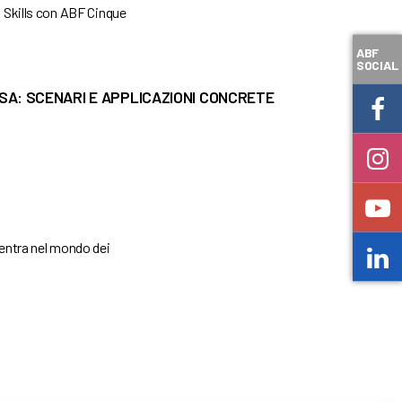
l Skills con ABF Cinque
ABF
SOCIAL
RESA: SCENARI E APPLICAZIONI CONCRETE
 entra nel mondo dei