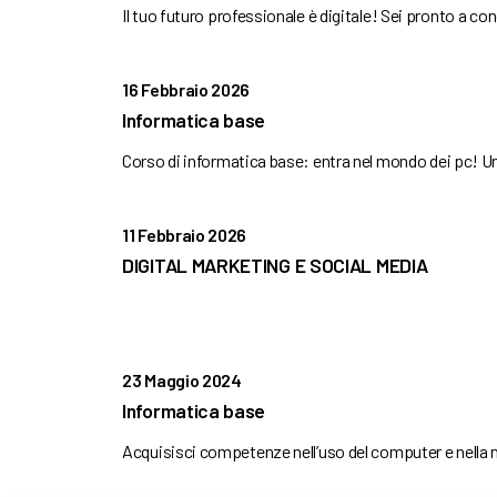
Il tuo futuro professionale è digitale! Sei pronto a c
16 Febbraio 2026
Informatica base
Corso di informatica base: entra nel mondo dei pc! U
11 Febbraio 2026
DIGITAL MARKETING E SOCIAL MEDIA
23 Maggio 2024
Informatica base
Acquisisci competenze nell’uso del computer e nella 