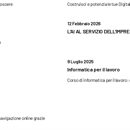
onoscere
Costruisci e potenzia le tue Digita
12 Febbraio 2026
L’AI AL SERVIZIO DELL’IMP
n
9 Luglio 2025
Informatica per il lavoro
Corso di informatica per il lavoro:
navigazione online grazie