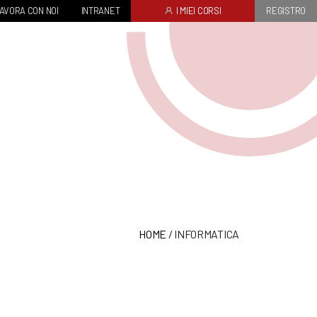
AVORA CON NOI
INTRANET
I MIEI CORSI
REGISTRO
HOME
/
INFORMATICA