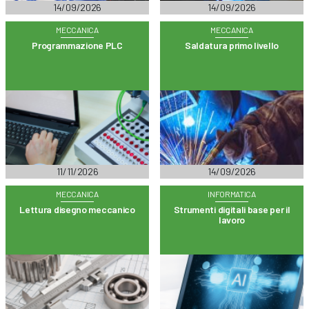
14/09/2026
14/09/2026
MECCANICA
MECCANICA
Programmazione PLC
Saldatura primo livello
11/11/2026
14/09/2026
MECCANICA
INFORMATICA
Lettura disegno meccanico
Strumenti digitali base per il
lavoro