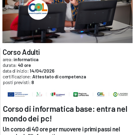
Corso Adulti
area:
informatica
durata:
40 ore
data di inizio:
14/04/2026
certificazione:
Attestato di competenza
posti previsti:
8
Corso di informatica base: entra nel
mondo dei pc!
Un corso di 40 ore per muovere i primi passi nel