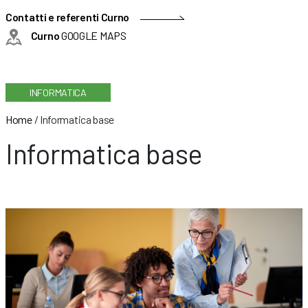
Contatti e referenti Curno
Curno
GOOGLE MAPS
INFORMATICA
Home
/
Informatica base
Informatica base