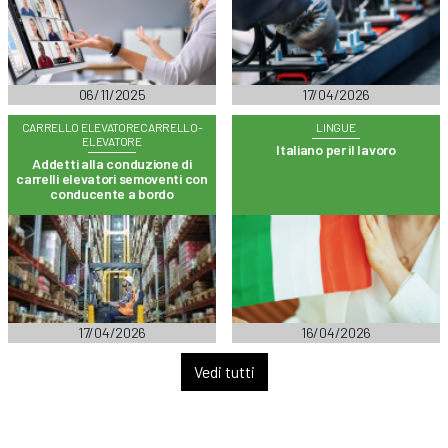
06/11/2025
17/04/2026
CARRELLO ELEVATORECARRELLO-
LINGUE
ELEVATORE
Italiano per il lavoro
Addetti alla conduzione di
carrelli elevatori semoventi con
conducente a bordo
17/04/2026
16/04/2026
Vedi tutti