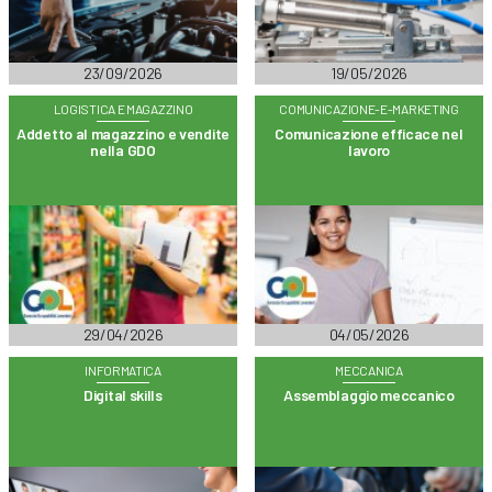
23/09/2026
19/05/2026
LOGISTICA E MAGAZZINO
COMUNICAZIONE-E-MARKETING
Addetto al magazzino e vendite
Comunicazione efficace nel
nella GDO
lavoro
29/04/2026
04/05/2026
INFORMATICA
MECCANICA
Digital skills
Assemblaggio meccanico