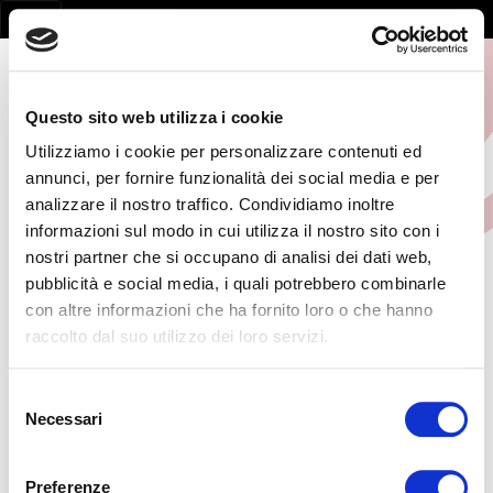
Questo sito web utilizza i cookie
Utilizziamo i cookie per personalizzare contenuti ed
annunci, per fornire funzionalità dei social media e per
analizzare il nostro traffico. Condividiamo inoltre
informazioni sul modo in cui utilizza il nostro sito con i
nostri partner che si occupano di analisi dei dati web,
pubblicità e social media, i quali potrebbero combinarle
con altre informazioni che ha fornito loro o che hanno
Page not found
raccolto dal suo utilizzo dei loro servizi.
la pagina non esiste
Selezione
Necessari
del
consenso
Preferenze