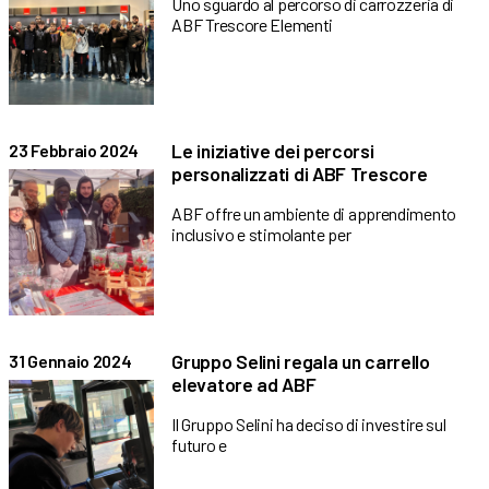
Uno sguardo al percorso di carrozzeria di
ABF Trescore Elementi
Le iniziative dei percorsi
23 Febbraio 2024
personalizzati di ABF Trescore
ABF offre un ambiente di apprendimento
inclusivo e stimolante per
Gruppo Selini regala un carrello
31 Gennaio 2024
elevatore ad ABF
Il Gruppo Selini ha deciso di investire sul
futuro e