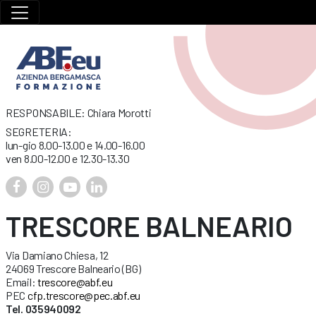
RESPONSABILE: Chiara Morotti
SEGRETERIA:
lun-gio 8.00-13.00 e 14.00-16.00
ven 8.00-12.00 e 12.30-13.30
TRESCORE BALNEARIO
Via Damiano Chiesa, 12
24069 Trescore Balneario (BG)
Email:
trescore@abf.eu
PEC
cfp.trescore@pec.abf.eu
Tel. 035940092