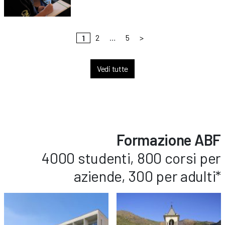
2
…
5
>
1
Vedi tutte
Formazione ABF
4000 studenti, 800 corsi per
aziende, 300 per adulti*