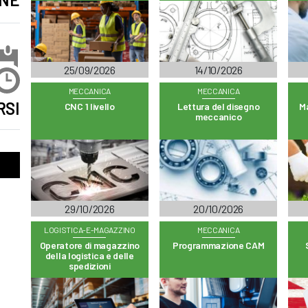
25/09/2026
14/10/2026
MECCANICA
MECCANICA
RSI
CNC 1 livello
Lettura del disegno
M
meccanico
29/10/2026
20/10/2026
LOGISTICA-E-MAGAZZINO
MECCANICA
Operatore di magazzino
Programmazione CAM
della logistica e delle
spedizioni