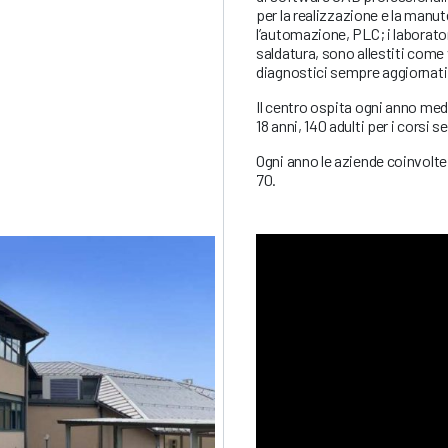
per la realizzazione e la manute
l’automazione, PLC; i laborator
saldatura, sono allestiti come 
diagnostici sempre aggiornati
Il centro ospita ogni anno med
18 anni, 140 adulti per i corsi
Ogni anno le aziende coinvolte n
70.