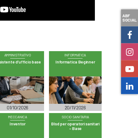
ABF
SOCIAL
AMMINISTRATIVO
INFORMATICA
istente d’ufficio base
Informatica Beginner
01/10/2026
20/11/2026
MECCANICA
SOCIO SANITARIA
Inventor
Blsd per operatori sanitari
– Base