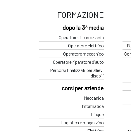
FORMAZIONE
dopo la 3^ media
Operatore di carrozzeria
Operatore elettrico
Fo
Operatore meccanico
Cor
Operatore riparatore d'auto
Percorsi finalizzati per allievi
disabili
corsi per aziende
Meccanica
Informatica
Lingue
Logistica e magazzino
Ins
Elettrico