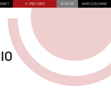
TRANET
I MIEI CORSI
REGISTRO
WHISTLEBLOWING
IO