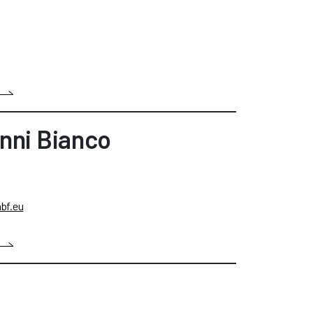
nni Bianco
bf.eu