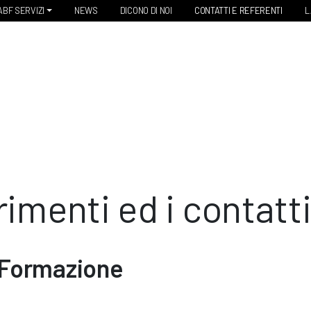
ABF SERVIZI
NEWS
DICONO DI NOI
CONTATTI E REFERENTI
L
erimenti ed i contatt
Formazione