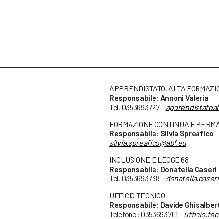
APPRENDISTATO, ALTA FORMAZIO
Responsabile: Annoni Valeria
Tel. 0353693727 –
apprendistatoa
FORMAZIONE CONTINUA E PER
Responsabile: Silvia Spreafico
silvia.spreafico@abf.eu
INCLUSIONE E LEGGE 68
Responsabile: Donatella Caseri
Tel. 0353693738 –
donatella.caser
UFFICIO TECNICO
Responsabile: Davide
Ghisalbert
Telefono: 0353693701 –
ufficio.te