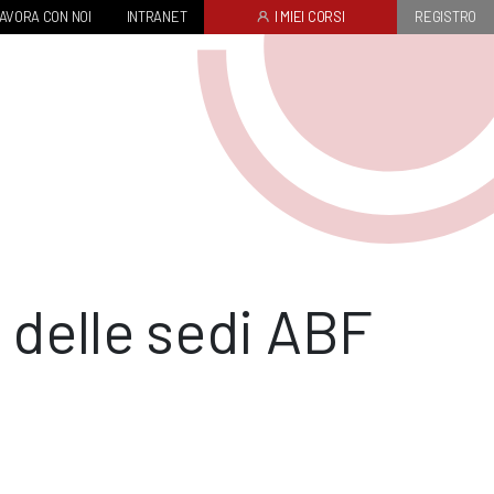
AVORA CON NOI
INTRANET
I MIEI CORSI
REGISTRO
i delle sedi ABF