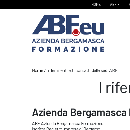
HOME
ABF
Home
/
I riferimenti ed i contatti delle sedi ABF
I rif
Azienda Bergamasca 
ABF Azienda Bergamasca Formazione
Iscritta Registro Imprese di Bergamo