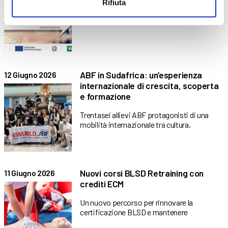
Rifiuta
Regione Lombardia stanzia 10 milioni di
euro per sostenere upskilling
ABF in Sudafrica: un’esperienza
12 Giugno 2026
internazionale di crescita, scoperta
e formazione
Trentasei allievi ABF protagonisti di una
mobilità internazionale tra cultura,
Nuovi corsi BLSD Retraining con
11 Giugno 2026
crediti ECM
Un nuovo percorso per rinnovare la
certificazione BLSD e mantenere