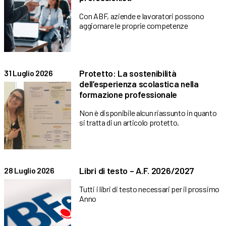
Con ABF, aziende e lavoratori possono
aggiornare le proprie competenze
Protetto: La sostenibilità
31 Luglio 2026
dell’esperienza scolastica nella
formazione professionale
Non è disponibile alcun riassunto in quanto
si tratta di un articolo protetto.
Libri di testo – A.F. 2026/2027
28 Luglio 2026
Tutti i libri di testo necessari per il prossimo
Anno