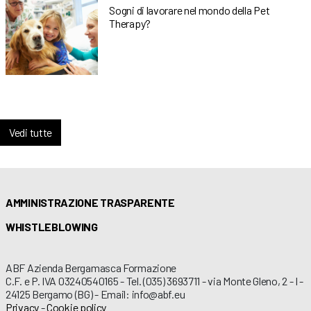
Sogni di lavorare nel mondo della Pet
Therapy?
Vedi tutte
AMMINISTRAZIONE TRASPARENTE
WHISTLEBLOWING
ABF Azienda Bergamasca Formazione
C.F. e P. IVA 03240540165 - Tel. (035) 3693711 - via Monte Gleno, 2 - I -
24125 Bergamo (BG) - Email: info@abf.eu
Privacy
-
Cookie policy