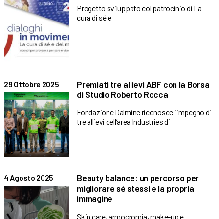
Progetto sviluppato col patrocinio di La
cura di sé e
Premiati tre allievi ABF con la Borsa
29 Ottobre 2025
di Studio Roberto Rocca
Fondazione Dalmine riconosce l’impegno di
tre allievi dell’area Industries di
Beauty balance: un percorso per
4 Agosto 2025
migliorare sé stessi e la propria
immagine
Skin care, armocromia, make-up e