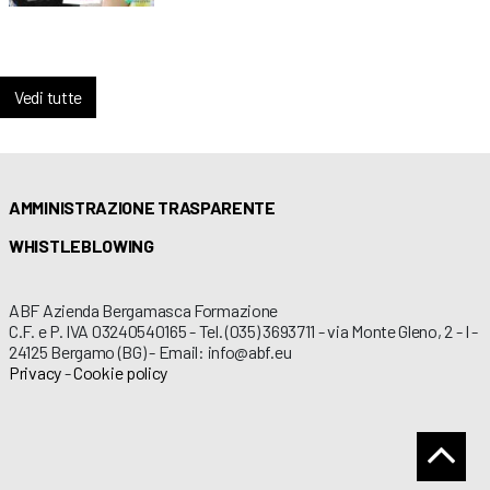
Vedi tutte
AMMINISTRAZIONE TRASPARENTE
WHISTLEBLOWING
ABF Azienda Bergamasca Formazione
C.F. e P. IVA 03240540165 - Tel. (035) 3693711 - via Monte Gleno, 2 - I -
24125 Bergamo (BG) - Email: info@abf.eu
Privacy
-
Cookie policy