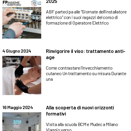
2025
ABF partecipa alle “Giornate dell’installatore
elettrico” con i suoi ragazzi del corso di
formazione di Operatore Elettrico
Rinvigorire il viso: trattamento anti-
4 Giugno 2024
age
Come contrastare l’invecchiamento
cutaneo Un trattamento su misura Durante
una
Alla scoperta di nuovi orizzonti
16 Maggio 2024
formativi
Visita alla scuola BCM e Mudec a Milano
Viaggio verso