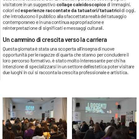
visitatore in un suggestivo
collage caleidoscopico
di immagini,
colori ed
esperienze raccontate da tatuatori/tatuatrici
di oggi,
che introducono il pubblico alla sfaccettata realtà del tatuaggio
contemporaneo e in una continua appropriazione e
reinterpretazione di significati e messaggi culturali.
Un cammino di crescita verso la carriera
Questa giornata è stata una scoperta all’insegna di nuove
opportunità per le ragazze di quarta che stanno per concludere il
loro percorso formativo, è stato molto interessante per chi ha
intenzione di specializzarsi in un settore dell’estetica poter visitare
due luoghi in cui si racconta la crescita professionale e artistica.