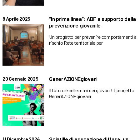
“In prima linea”: ABF a supporto della
8 Aprile 2025
prevenzione giovanile
Un progetto per prevenire comportamenti a
rischio Rete territoriale per
GenerAZIONEgiovani
20 Gennaio 2025
Il futuro è nelle mani dei giovani! Il progetto
GenerAZIONEgiovani
Scintille di educazione diffusa: un
11 Dicembre 2024