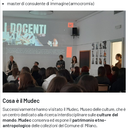
master di consulente di immagine (armocromia)
Cosa è il Mudec
Successivamente hanno visitato il Mudec, Museo delle culture, che è
un centro dedicato alla ricerca interdisciplinare sulle
culture del
mondo
.
Mudec
conserva ed espone il
patrimonio etno-
antropologico
delle collezioni del Comune di Milano,