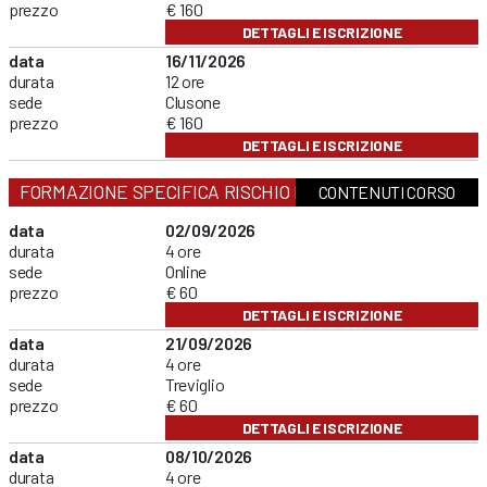
prezzo
€ 160
DETTAGLI E ISCRIZIONE
data
16/11/2026
durata
12 ore
sede
Clusone
prezzo
€ 160
DETTAGLI E ISCRIZIONE
FORMAZIONE SPECIFICA RISCHIO BASSO
CONTENUTI CORSO
data
02/09/2026
durata
4 ore
sede
Online
prezzo
€ 60
DETTAGLI E ISCRIZIONE
data
21/09/2026
durata
4 ore
sede
Treviglio
prezzo
€ 60
DETTAGLI E ISCRIZIONE
data
08/10/2026
durata
4 ore