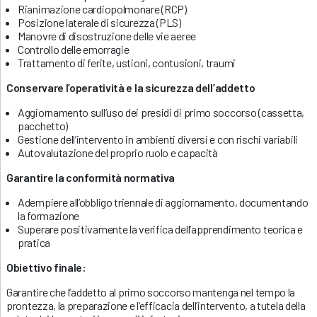
Rianimazione cardiopolmonare (RCP)
Posizione laterale di sicurezza (PLS)
Manovre di disostruzione delle vie aeree
Controllo delle emorragie
Trattamento di ferite, ustioni, contusioni, traumi
Conservare l’operatività e la sicurezza dell’addetto
Aggiornamento sull’uso dei presidi di primo soccorso (cassetta,
pacchetto)
Gestione dell’intervento in ambienti diversi e con rischi variabili
Autovalutazione del proprio ruolo e capacità
Garantire la conformità normativa
Adempiere all’obbligo triennale di aggiornamento, documentando
la formazione
Superare positivamente la verifica dell’apprendimento teorica e
pratica
Obiettivo finale:
Garantire che l’addetto al primo soccorso mantenga nel tempo la
prontezza, la preparazione e l’efficacia dell’intervento, a tutela della