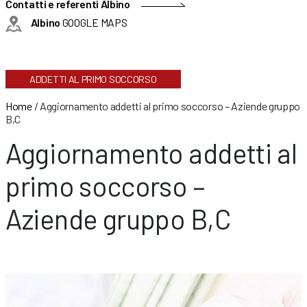
Contatti e referenti Albino
Albino
GOOGLE MAPS
ADDETTI AL PRIMO SOCCORSO
Home
/
Aggiornamento addetti al primo soccorso – Aziende gruppo
B,C
Aggiornamento addetti al
primo soccorso –
Aziende gruppo B,C