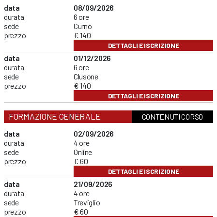
data
08/09/2026
durata
6 ore
sede
Curno
prezzo
€ 140
DETTAGLI E ISCRIZIONE
data
01/12/2026
durata
6 ore
sede
Clusone
prezzo
€ 140
DETTAGLI E ISCRIZIONE
FORMAZIONE GENERALE
CONTENUTI CORSO
data
02/09/2026
durata
4 ore
sede
Online
prezzo
€ 60
DETTAGLI E ISCRIZIONE
data
21/09/2026
durata
4 ore
sede
Treviglio
prezzo
€ 60