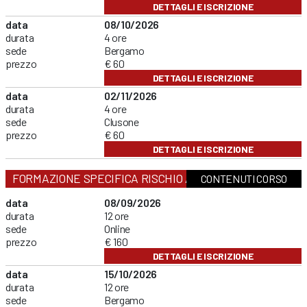
DETTAGLI E ISCRIZIONE
data
08/10/2026
durata
4 ore
sede
Bergamo
prezzo
€ 60
DETTAGLI E ISCRIZIONE
data
02/11/2026
durata
4 ore
sede
Clusone
prezzo
€ 60
DETTAGLI E ISCRIZIONE
FORMAZIONE SPECIFICA RISCHIO ALTO
CONTENUTI CORSO
data
08/09/2026
durata
12 ore
sede
Online
prezzo
€ 160
DETTAGLI E ISCRIZIONE
data
15/10/2026
durata
12 ore
sede
Bergamo