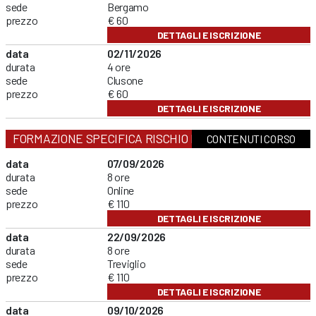
sede
Bergamo
prezzo
€ 60
DETTAGLI E ISCRIZIONE
data
02/11/2026
durata
4 ore
sede
Clusone
prezzo
€ 60
DETTAGLI E ISCRIZIONE
FORMAZIONE SPECIFICA RISCHIO MEDIO
CONTENUTI CORSO
data
07/09/2026
durata
8 ore
sede
Online
prezzo
€ 110
DETTAGLI E ISCRIZIONE
data
22/09/2026
durata
8 ore
sede
Treviglio
prezzo
€ 110
DETTAGLI E ISCRIZIONE
data
09/10/2026