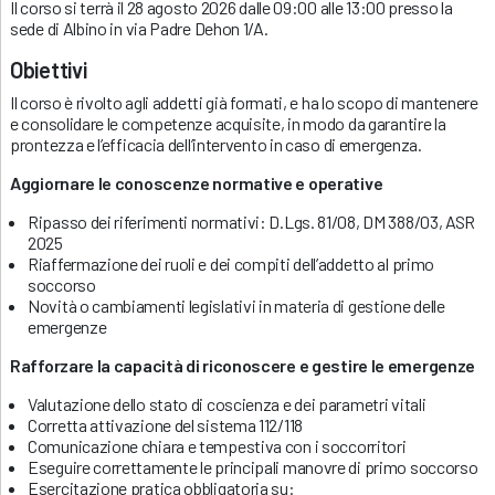
Il corso si terrà il 28 agosto 2026 dalle 09:00 alle 13:00 presso la
sede di Albino in via Padre Dehon 1/A.
Obiettivi
Il corso è rivolto agli addetti già formati, e ha lo scopo di mantenere
e consolidare le competenze acquisite, in modo da garantire la
prontezza e l’efficacia dell’intervento in caso di emergenza.
Aggiornare le conoscenze normative e operative
Ripasso dei riferimenti normativi: D.Lgs. 81/08, DM 388/03, ASR
2025
Riaffermazione dei ruoli e dei compiti dell’addetto al primo
soccorso
Novità o cambiamenti legislativi in materia di gestione delle
emergenze
Rafforzare la capacità di riconoscere e gestire le emergenze
Valutazione dello stato di coscienza e dei parametri vitali
Corretta attivazione del sistema 112/118
Comunicazione chiara e tempestiva con i soccorritori
Eseguire correttamente le principali manovre di primo soccorso
Esercitazione pratica obbligatoria su: