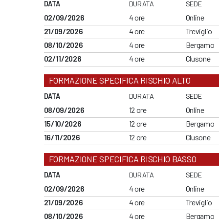
DATA
DURATA
SEDE
02/09/2026
4 ore
Online
21/09/2026
4 ore
Treviglio
08/10/2026
4 ore
Bergamo
02/11/2026
4 ore
Clusone
FORMAZIONE SPECIFICA RISCHIO ALTO
DATA
DURATA
SEDE
08/09/2026
12 ore
Online
15/10/2026
12 ore
Bergamo
16/11/2026
12 ore
Clusone
FORMAZIONE SPECIFICA RISCHIO BASSO
DATA
DURATA
SEDE
02/09/2026
4 ore
Online
21/09/2026
4 ore
Treviglio
08/10/2026
4 ore
Bergamo