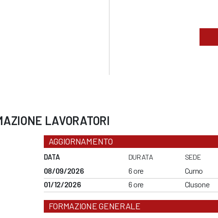
MAZIONE LAVORATORI
AGGIORNAMENTO
DATA
DURATA
SEDE
08/09/2026
6 ore
Curno
01/12/2026
6 ore
Clusone
FORMAZIONE GENERALE