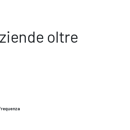
iende oltre
 frequenza