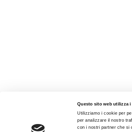
Questo sito web utilizza i
AMMINISTRAZIONE TRASP
Utilizziamo i cookie per pe
WHISTLEBLOWING
per analizzare il nostro tra
con i nostri partner che si