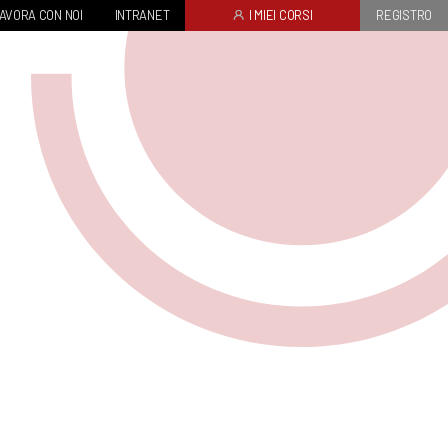
AVORA CON NOI
INTRANET
I MIEI CORSI
REGISTRO