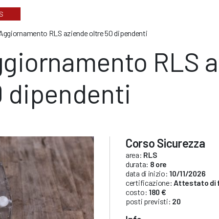
S
Aggiornamento RLS aziende oltre 50 dipendenti
giornamento RLS az
 dipendenti
Corso Sicurezza
area:
RLS
durata:
8 ore
data di inizio:
10/11/2026
certificazione:
Attestato di
costo:
180 €
posti previsti:
20