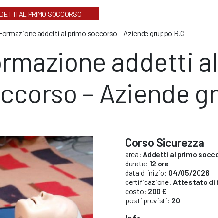
DETTI AL PRIMO SOCCORSO
Formazione addetti al primo soccorso – Aziende gruppo B,C
rmazione addetti a
ccorso – Aziende g
Corso Sicurezza
area:
Addetti al primo socc
durata:
12 ore
data di inizio:
04/05/2026
certificazione:
Attestato di
costo:
200 €
posti previsti:
20