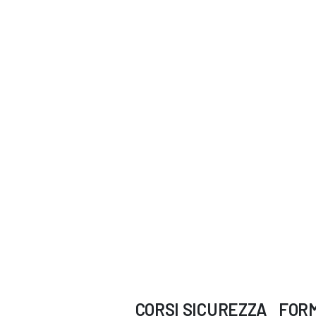
CORSI
SICUREZZA
FOR