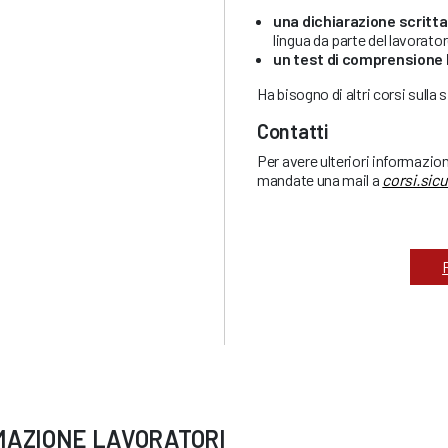
una dichiarazione scritta
lingua da parte del lavorato
un test di comprensione 
Ha bisogno di altri corsi sulla
Contatti
Per avere ulteriori informazio
mandate una mail a
corsi.sic
MAZIONE LAVORATORI