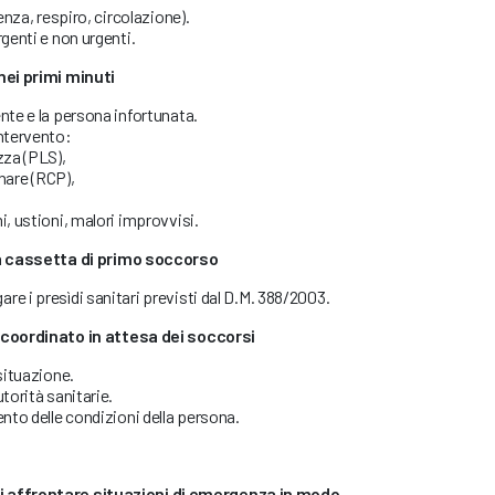
ienza, respiro, circolazione).
rgenti e non urgenti.
ei primi minuti
nte e la persona infortunata.
intervento:
zza (PLS),
are (RCP),
i, ustioni, malori improvvisi.
a cassetta di primo soccorso
e i presìdi sanitari previsti dal D.M. 388/2003.
coordinato in attesa dei soccorsi
 situazione.
torità sanitarie.
ento delle condizioni della persona.
di affrontare situazioni di emergenza in modo