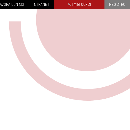
AVORA CON NOI
INTRANET
I MIEI CORSI
REGISTRO