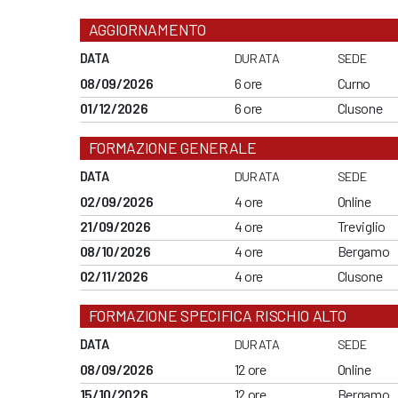
AGGIORNAMENTO
DATA
DURATA
SEDE
08/09/2026
6 ore
Curno
01/12/2026
6 ore
Clusone
FORMAZIONE GENERALE
DATA
DURATA
SEDE
02/09/2026
4 ore
Online
21/09/2026
4 ore
Treviglio
08/10/2026
4 ore
Bergamo
02/11/2026
4 ore
Clusone
FORMAZIONE SPECIFICA RISCHIO ALTO
DATA
DURATA
SEDE
08/09/2026
12 ore
Online
15/10/2026
12 ore
Bergamo