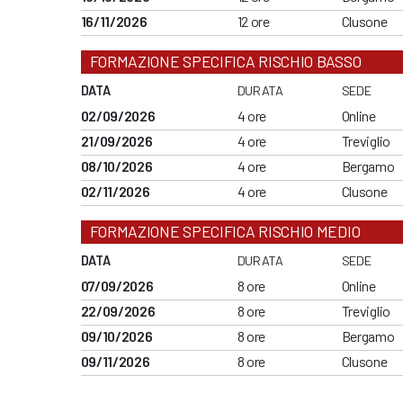
16/11/2026
12 ore
Clusone
FORMAZIONE SPECIFICA RISCHIO BASSO
DATA
DURATA
SEDE
02/09/2026
4 ore
Online
21/09/2026
4 ore
Treviglio
08/10/2026
4 ore
Bergamo
02/11/2026
4 ore
Clusone
FORMAZIONE SPECIFICA RISCHIO MEDIO
DATA
DURATA
SEDE
07/09/2026
8 ore
Online
22/09/2026
8 ore
Treviglio
09/10/2026
8 ore
Bergamo
09/11/2026
8 ore
Clusone