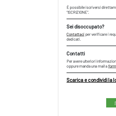
È possibile iscriversi direttam
“ISCRIZIONE”.
Sei disoccupato?
Contattaci
per verificare i req
dedicati.
Contatti
Per avere ulteriori informazio
oppure manda una mail a
form
Scarica e condividi la 