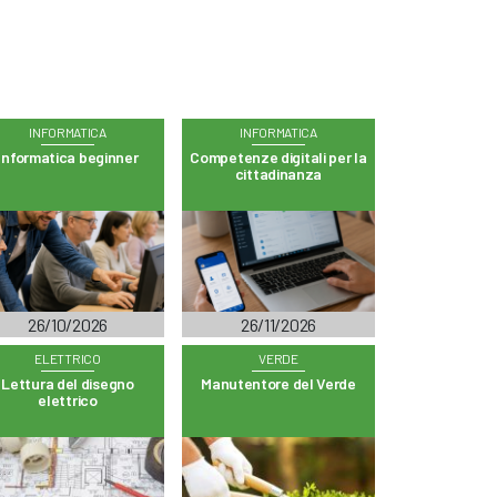
INFORMATICA
INFORMATICA
Informatica beginner
Competenze digitali per la
cittadinanza
26/10/2026
26/11/2026
ELETTRICO
VERDE
Lettura del disegno
Manutentore del Verde
elettrico