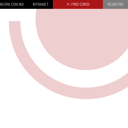
AVORA CON NOI
INTRANET
I MIEI CORSI
REGISTRO