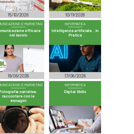
15/10/2026
10/11/2026
UNICAZIONE-E-MARKETING
INFORMATICA
municazione efficace
Intelligenza artificiale…In
nel lavoro
Pratica
19/06/2026
17/06/2026
UNICAZIONE-E-MARKETING
INFORMATICA
Fotografia narrativa:
Digital Skills
raccontare con le
immagini