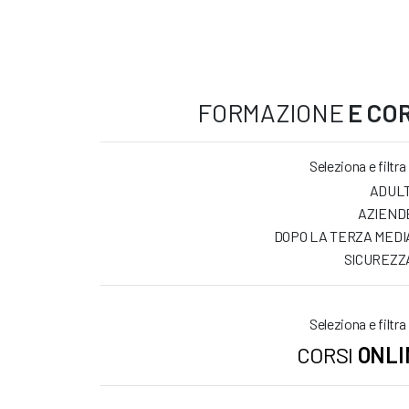
FORMAZIONE
E COR
Seleziona e filtra
ADULT
AZIEND
DOPO LA TERZA MEDI
SICUREZZ
Seleziona e filtra
CORSI
ONLI