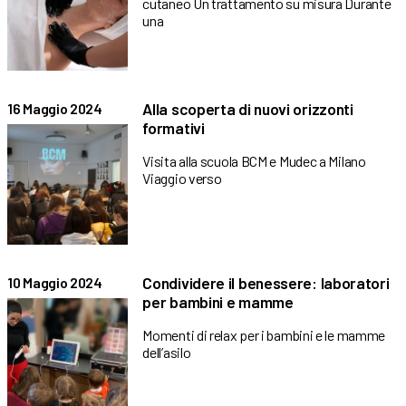
cutaneo Un trattamento su misura Durante
una
Alla scoperta di nuovi orizzonti
16 Maggio 2024
formativi
Visita alla scuola BCM e Mudec a Milano
Viaggio verso
Condividere il benessere: laboratori
10 Maggio 2024
per bambini e mamme
Momenti di relax per i bambini e le mamme
dell’asilo