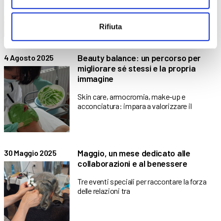
tre allievi dell’area Industries di
Rifiuta
Beauty balance: un percorso per
4 Agosto 2025
migliorare sé stessi e la propria
immagine
Skin care, armocromia, make-up e
acconciatura: impara a valorizzare il
Maggio, un mese dedicato alle
30 Maggio 2025
collaborazioni e al benessere
Tre eventi speciali per raccontare la forza
delle relazioni tra