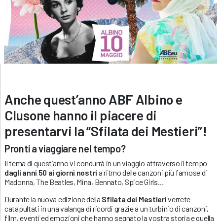
Anche quest’anno ABF Albino e
Clusone hanno il piacere di
presentarvi la “Sfilata dei Mestieri”!
Pronti a viaggiare nel tempo?
Il tema di quest’anno vi condurrà in un viaggio attraverso il tempo
dagli anni 50 ai giorni nostri
a ritmo delle canzoni più famose di
Madonna, The Beatles, Mina, Bennato, Spice Girls…
Durante la nuova edizione della
Sfilata dei Mestieri
verrete
catapultati in una valanga di ricordi grazie a un turbinio di canzoni,
film, eventi ed emozioni che hanno segnato la vostra storia e quella