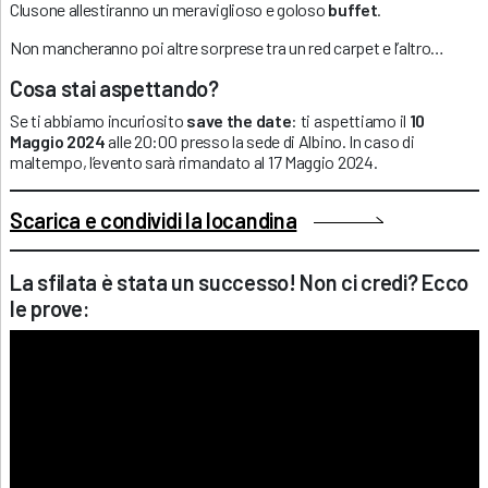
Clusone allestiranno un meraviglioso e goloso
buffet
.
Non mancheranno poi altre sorprese tra un red carpet e l’altro…
Cosa stai aspettando?
Se ti abbiamo incuriosito
save the date
: ti aspettiamo il
10
Maggio 2024
alle 20:00 presso la sede di Albino. In caso di
maltempo, l’evento sarà rimandato al 17 Maggio 2024.
Scarica e condividi la locandina
La sfilata è stata un successo! Non ci credi? Ecco
le prove: