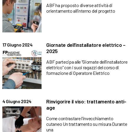
ABF ha proposto diverse attività di
orientamento all’interno del progetto
Giornate dell’installatore elettrico –
17 Giugno 2024
2025
ABF partecipa alle “Giornate dell’installatore
elettrico” con i suoi ragazzi del corso di
formazione di Operatore Elettrico
Rinvigorire il viso: trattamento anti-
4 Giugno 2024
age
Come contrastare l’invecchiamento
cutaneo Un trattamento su misura Durante
una