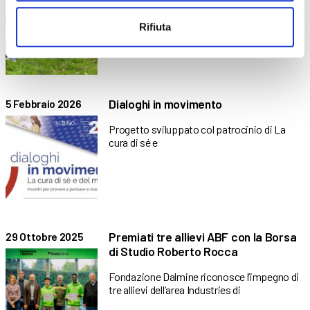
Un percorso di sensibilizzazione tra sport,
Rifiuta
salute e creatività Il
Dialoghi in movimento
5 Febbraio 2026
Progetto sviluppato col patrocinio di La
cura di sé e
Premiati tre allievi ABF con la Borsa
29 Ottobre 2025
di Studio Roberto Rocca
Fondazione Dalmine riconosce l’impegno di
tre allievi dell’area Industries di