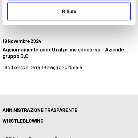
Aggiornamento addetti al primo soccorso – Aziende
gruppo B,C
Rifiuta
Info Il corso si terrà il 20 marzo 2025 dalle
19 Novembre 2024
Aggiornamento addetti al primo soccorso – Aziende
gruppo B,C
Info Il corso si terrà il 9 maggio 2025 dalle
AMMINISTRAZIONE TRASPARENTE
WHISTLEBLOWING