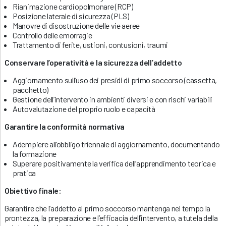
Rianimazione cardiopolmonare (RCP)
Posizione laterale di sicurezza (PLS)
Manovre di disostruzione delle vie aeree
Controllo delle emorragie
Trattamento di ferite, ustioni, contusioni, traumi
Conservare l’operatività e la sicurezza dell’addetto
Aggiornamento sull’uso dei presidi di primo soccorso (cassetta,
pacchetto)
Gestione dell’intervento in ambienti diversi e con rischi variabili
Autovalutazione del proprio ruolo e capacità
Garantire la conformità normativa
Adempiere all’obbligo triennale di aggiornamento, documentando
la formazione
Superare positivamente la verifica dell’apprendimento teorica e
pratica
Obiettivo finale:
Garantire che l’addetto al primo soccorso mantenga nel tempo la
prontezza, la preparazione e l’efficacia dell’intervento, a tutela della