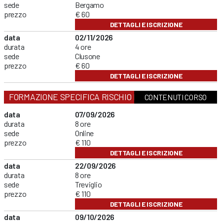
sede
Bergamo
prezzo
€ 60
DETTAGLI E ISCRIZIONE
data
02/11/2026
durata
4 ore
sede
Clusone
prezzo
€ 60
DETTAGLI E ISCRIZIONE
FORMAZIONE SPECIFICA RISCHIO MEDIO
CONTENUTI CORSO
data
07/09/2026
durata
8 ore
sede
Online
prezzo
€ 110
DETTAGLI E ISCRIZIONE
data
22/09/2026
durata
8 ore
sede
Treviglio
prezzo
€ 110
DETTAGLI E ISCRIZIONE
data
09/10/2026