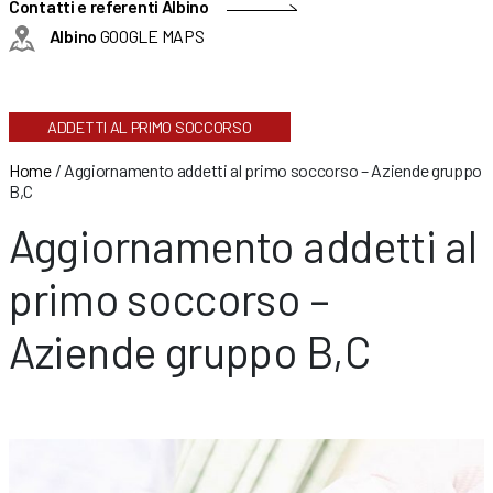
Contatti e referenti Albino
Albino
GOOGLE MAPS
ADDETTI AL PRIMO SOCCORSO
Home
/
Aggiornamento addetti al primo soccorso – Aziende gruppo
B,C
Aggiornamento addetti al
primo soccorso –
Aziende gruppo B,C