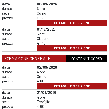
data
08/09/2026
durata
6 ore
sede
Curno
prezzo
€ 140
DETTAGLI E ISCRIZIONE
data
01/12/2026
durata
6 ore
sede
Clusone
prezzo
€ 140
DETTAGLI E ISCRIZIONE
FORMAZIONE GENERALE
CONTENUTI CORSO
data
02/09/2026
durata
4 ore
sede
Online
prezzo
€ 60
DETTAGLI E ISCRIZIONE
data
21/09/2026
durata
4 ore
sede
Treviglio
prezzo
€ 60