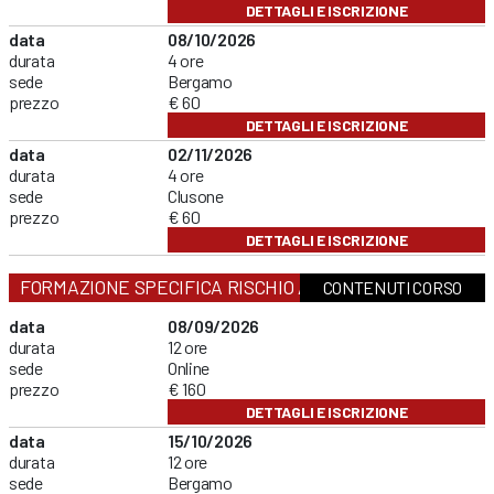
DETTAGLI E ISCRIZIONE
data
08/10/2026
durata
4 ore
sede
Bergamo
prezzo
€ 60
DETTAGLI E ISCRIZIONE
data
02/11/2026
durata
4 ore
sede
Clusone
prezzo
€ 60
DETTAGLI E ISCRIZIONE
FORMAZIONE SPECIFICA RISCHIO ALTO
CONTENUTI CORSO
data
08/09/2026
durata
12 ore
sede
Online
prezzo
€ 160
DETTAGLI E ISCRIZIONE
data
15/10/2026
durata
12 ore
sede
Bergamo