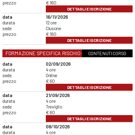
prezzo
€ 160
DETTAGLI E ISCRIZIONE
data
16/11/2026
durata
12 ore
sede
Clusone
prezzo
€ 160
DETTAGLI E ISCRIZIONE
FORMAZIONE SPECIFICA RISCHIO BASSO
CONTENUTI CORSO
data
02/09/2026
durata
4 ore
sede
Online
prezzo
€ 60
DETTAGLI E ISCRIZIONE
data
21/09/2026
durata
4 ore
sede
Treviglio
prezzo
€ 60
DETTAGLI E ISCRIZIONE
data
08/10/2026
durata
4 ore