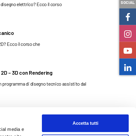
SOCIAL
disegno elettrico? Ecco il corso
canico
D? Ecco il corso che
 2D – 3D con Rendering
 programma di disegno tecnico assistito dal
Accetta tutti
cial media e