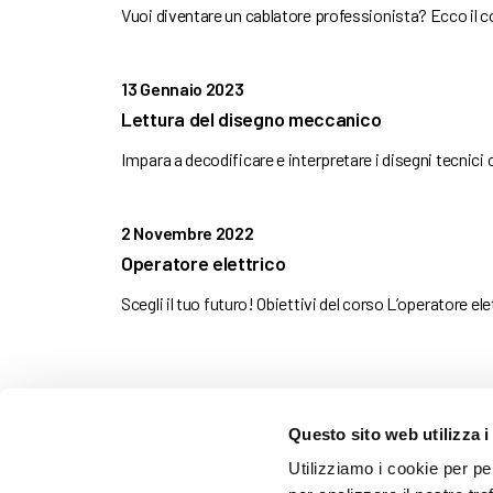
Vuoi diventare un cablatore professionista? Ecco il c
13 Gennaio 2023
Lettura del disegno meccanico
Impara a decodificare e interpretare i disegni tecnici c
2 Novembre 2022
Operatore elettrico
Scegli il tuo futuro! Obiettivi del corso L’operatore ele
Questo sito web utilizza i
AMMINISTRAZIONE TRASP
Utilizziamo i cookie per pe