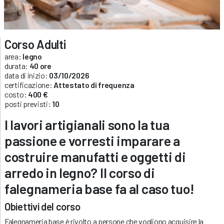
Corso Adulti
area:
legno
durata:
40 ore
data di inizio:
03/10/2026
certificazione:
Attestato di frequenza
costo:
400 €
posti previsti:
10
I lavori artigianali sono la tua
passione e vorresti imparare a
costruire manufatti e oggetti di
arredo in legno? Il corso di
falegnameria base fa al caso tuo!
Obiettivi del corso
Falegnameria base è rivolto a persone che vogliono acquisire la