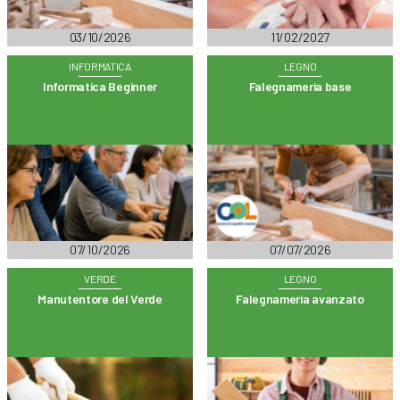
03/10/2026
11/02/2027
INFORMATICA
LEGNO
Informatica Beginner
Falegnameria base
07/10/2026
07/07/2026
VERDE
LEGNO
Manutentore del Verde
Falegnameria avanzato