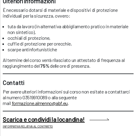
Ulteriori informazioni
È necessario dotarsi di materiale e dispositivi di protezione
individuali per la sicurezza, ovvero:
tuta da lavoro (in alternativa abbigliamento pratico in materiale
non sintetico),
occhiali di protezione,
cuffie di protezione per orecchie,
scarpe antinfortunistiche
Al termine del corso verrà rilasciato un attestato di frequenza al
raggiungimento del
75%
delle ore di presenza.
Contatti
Per avere ulteriori informazioni sul corso non esitate a contattarci
al numero 03519910089 o alla seguente
mail
formazione.almenno@abf.eu
.
Scarica e condividi la locandina!
INFORMATIVA RELATIVA AL CONTRATTO