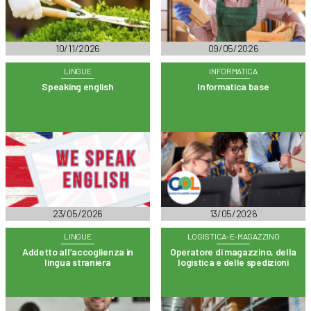
10/11/2026
09/05/2026
LINGUE
INFORMATICA
Speaking english
Informatica base
23/05/2026
13/05/2026
LINGUE
LOGISTICA-E-MAGAZZINO
Addetto all’accoglienza in
Operatore di magazzino, della
lingua straniera
logistica e delle spedizioni