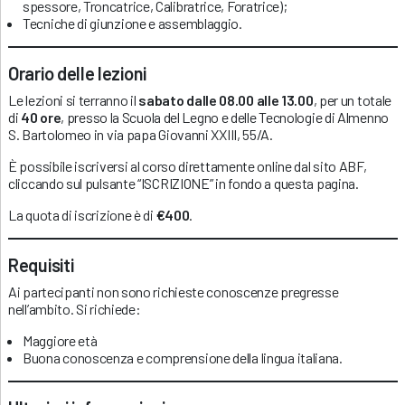
spessore, Troncatrice, Calibratrice, Foratrice);
Tecniche di giunzione e assemblaggio.
Orario delle lezioni
Le lezioni si terranno il
sabato dalle 08.00 alle 13.00
, per un totale
di
40 ore
, presso la Scuola del Legno e delle Tecnologie di Almenno
S. Bartolomeo in via papa Giovanni XXIII, 55/A.
È possibile iscriversi al corso direttamente online dal sito ABF,
cliccando sul pulsante “ISCRIZIONE” in fondo a questa pagina.
La quota di iscrizione è di
€400
.
Requisiti
Ai partecipanti non sono richieste conoscenze pregresse
nell’ambito. Si richiede:
Maggiore età
Buona conoscenza e comprensione della lingua italiana.