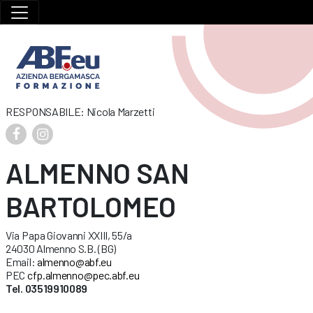
RESPONSABILE: Nicola Marzetti
ALMENNO SAN
BARTOLOMEO
Via Papa Giovanni XXIII, 55/a
24030 Almenno S.B. (BG)
Email:
almenno@abf.eu
PEC
cfp.almenno@pec.abf.eu
Tel. 03519910089