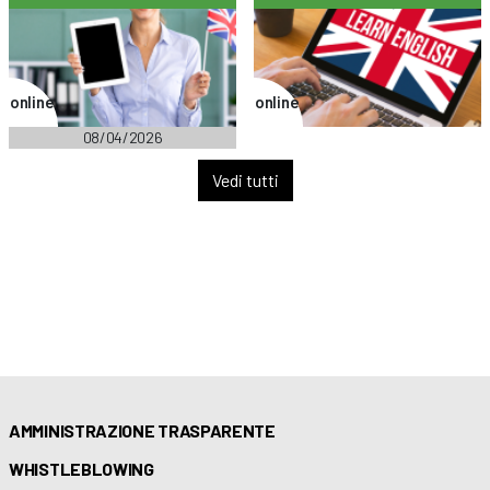
online
online
08/04/2026
Vedi tutti
AMMINISTRAZIONE TRASPARENTE
WHISTLEBLOWING