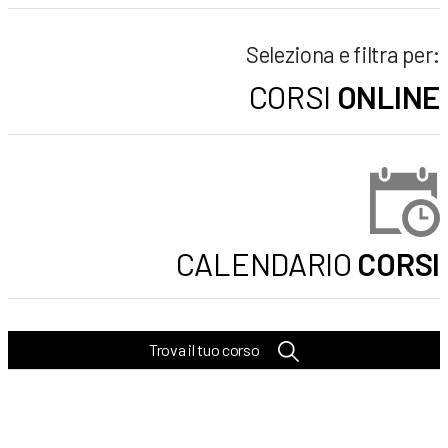
Seleziona e filtra per:
CORSI
ONLINE
CALENDARIO
CORSI
Trova il tuo corso