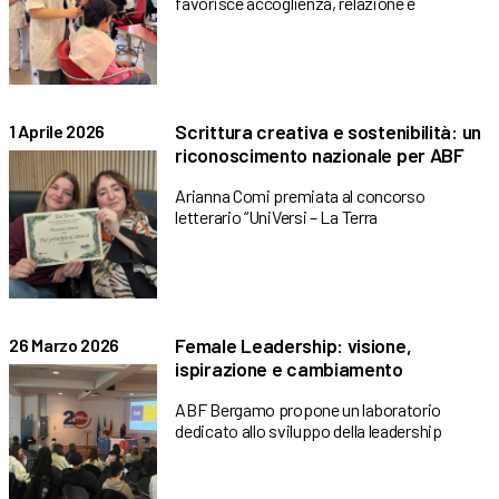
favorisce accoglienza, relazione e
Scrittura creativa e sostenibilità: un
1 Aprile 2026
riconoscimento nazionale per ABF
Arianna Comi premiata al concorso
letterario “UniVersi – La Terra
Female Leadership: visione,
26 Marzo 2026
ispirazione e cambiamento
ABF Bergamo propone un laboratorio
dedicato allo sviluppo della leadership