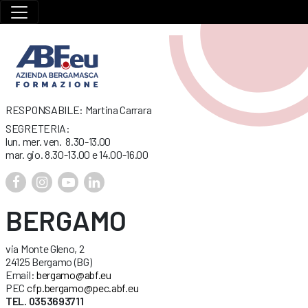
RESPONSABILE: Martina Carrara
SEGRETERIA:
lun. mer. ven. 8.30-13.00
mar. gio. 8.30-13.00 e 14.00-16.00
BERGAMO
via Monte Gleno, 2
24125 Bergamo (BG)
Email:
bergamo@abf.eu
PEC
cfp.bergamo@pec.abf.eu
TEL. 0353693711