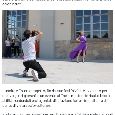
colori neutri.
L’uscita e l’intero progetto, fin dal sue fasi iniziali, è avvenuto per
coinvolgere i giovani in un evento al fine di mettere in risalto le loro
abilità, rendendoli protagonisti di un’azione forte e impattante dal
punto di vista socio-culturale.
E’ stata quindi un occasione per dimostrare un’ottima padronanza di