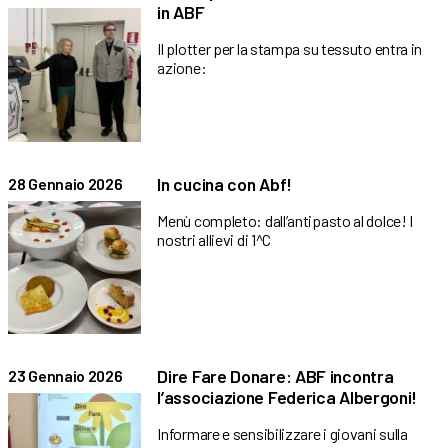
in ABF
Il plotter per la stampa su tessuto entra in
azione:
In cucina con Abf!
28 Gennaio 2026
Menù completo: dall’antipasto al dolce! I
nostri allievi di 1^C
Dire Fare Donare: ABF incontra
23 Gennaio 2026
l’associazione Federica Albergoni!
Informare e sensibilizzare i giovani sulla