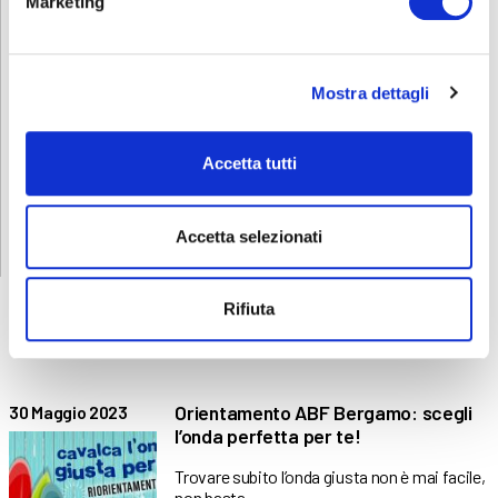
Marketing
Mostra dettagli
Accetta tutti
Accetta selezionati
Rifiuta
ABF
NEWS
Orientamento ABF Bergamo: scegli
30 Maggio 2023
l’onda perfetta per te!
Trovare subito l’onda giusta non è mai facile,
non basta