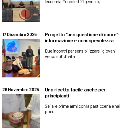
leucemia Mercoledì 21 gennaio,
Progetto “una questione di cuore”:
17 Dicembre 2025
informazione e consapevolezza
Due incontri per sensibilizzare i giovani
verso stili di vita
Una ricetta facile anche per
26 Novembre 2025
principianti!
Sei alle prime armi con la pasticceria e hai
poco