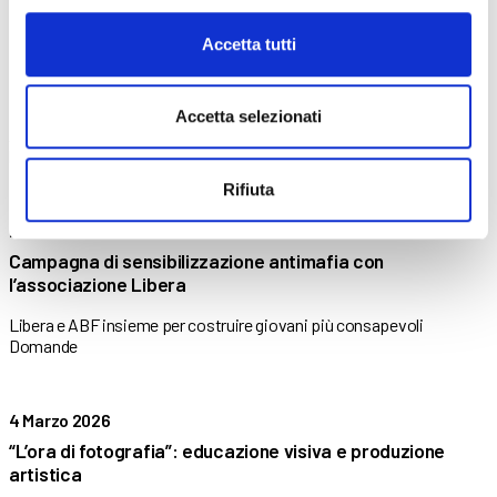
Accetta tutti
26 Marzo 2026
Female Leadership: visione, ispirazione e cambiamento
Accetta selezionati
ABF Bergamo propone un laboratorio dedicato allo sviluppo della
leadership
Rifiuta
23 Marzo 2026
Campagna di sensibilizzazione antimafia con
l’associazione Libera
Libera e ABF insieme per costruire giovani più consapevoli
Domande
4 Marzo 2026
“L’ora di fotografia”: educazione visiva e produzione
artistica