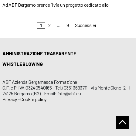
Ad ABF Bergamo prende il via un progetto dedicato allo
2
…
9
Successivi
1
AMMINISTRAZIONE TRASPARENTE
WHISTLEBLOWING
ABF Azienda Bergamasca Formazione
C.F. e P. IVA 03240540165 - Tel. (035) 3693711 - via Monte Gleno, 2 - I -
24125 Bergamo (BG) - Email: info@abf.eu
Privacy
-
Cookie policy