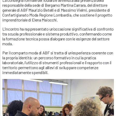
La consegna formale dei foulard è avvenuta alla presenza della
responsabile della sede di Bergamo Martina Carrara, del direttore
generale di ABF Maurizio Betelli e di Massimo Vielmi, presidente di
Confartigianato Moda Regione Lombardia, che sostiene il progetto
imprenditoriale di Elena Maiocchi.
L’incontro ha rappresentato un’occasione significativa di confronto
tra scuola professionale e sistema produttivo, confermando come
la formazione tecnica possa dialogare con le esigenze del settore
moda.
Per il comparto moda di ABF si tratta di un’esperienza coerente con
la propria identità: un percorso formativo in cui la pratica
laboratoriale, l’utilizzo di strumenti professionali e il rapporto con il
territorio permettono agli allievi di sviluppare competenze
immediatamente spendibili.