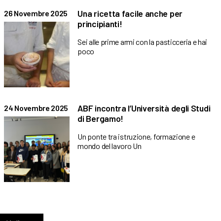
Una ricetta facile anche per
26 Novembre 2025
principianti!
Sei alle prime armi con la pasticceria e hai
poco
ABF incontra l’Università degli Studi
24 Novembre 2025
di Bergamo!
Un ponte tra istruzione, formazione e
mondo del lavoro Un