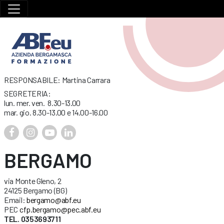
RESPONSABILE: Martina Carrara
SEGRETERIA:
lun. mer. ven. 8.30-13.00
mar. gio. 8.30-13.00 e 14.00-16.00
BERGAMO
via Monte Gleno, 2
24125 Bergamo (BG)
Email:
bergamo@abf.eu
PEC
cfp.bergamo@pec.abf.eu
TEL. 0353693711