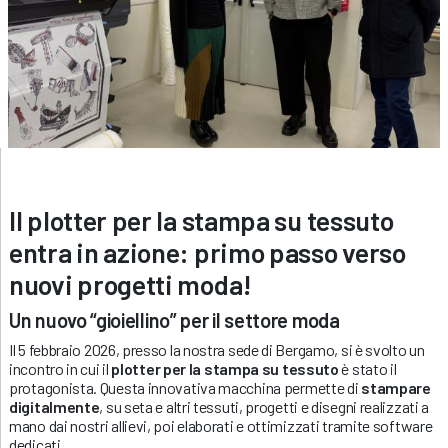
Il plotter per la stampa su tessuto
entra in azione: primo passo verso
nuovi progetti moda!
Un nuovo “gioiellino” per il settore moda
Il 5 febbraio 2026, presso la nostra sede di Bergamo, si è svolto un
incontro in cui il
plotter per la stampa su tessuto
è stato il
protagonista. Questa innovativa macchina permette di
stampare
digitalmente
, su seta e altri tessuti, progetti e disegni realizzati a
mano dai nostri allievi, poi elaborati e ottimizzati tramite software
dedicati.