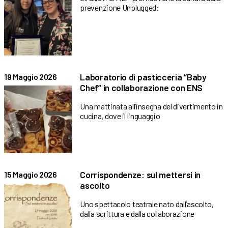
prevenzione Unplugged:
Laboratorio di pasticceria “Baby
19 Maggio 2026
Chef” in collaborazione con ENS
Una mattinata all’insegna del divertimento in
cucina, dove il linguaggio
Corrispondenze: sul mettersi in
15 Maggio 2026
ascolto
Uno spettacolo teatrale nato dall’ascolto,
dalla scrittura e dalla collaborazione