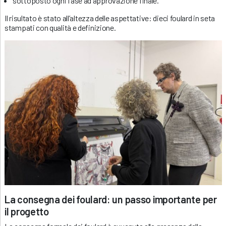
sottoposto ogni fase ad approvazione finale.
Il risultato è stato all’altezza delle aspettative: dieci foulard in seta
stampati con qualità e definizione.
La consegna dei foulard: un passo importante per
il progetto