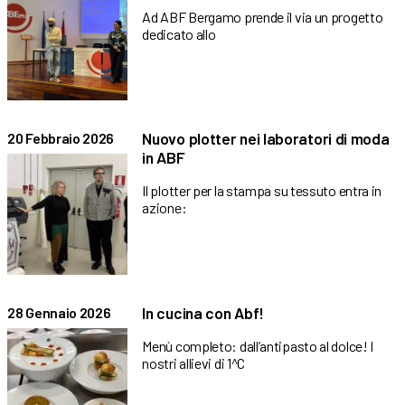
Ad ABF Bergamo prende il via un progetto
dedicato allo
Nuovo plotter nei laboratori di moda
20 Febbraio 2026
in ABF
Il plotter per la stampa su tessuto entra in
azione:
In cucina con Abf!
28 Gennaio 2026
Menù completo: dall’antipasto al dolce! I
nostri allievi di 1^C