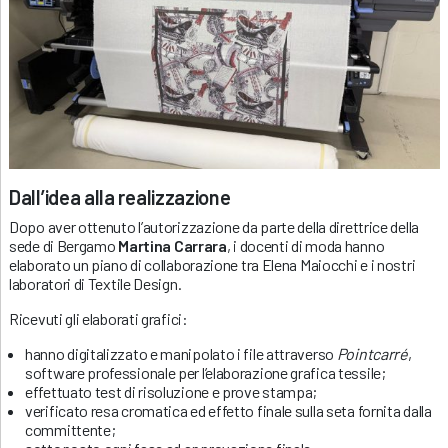
Dall’idea alla realizzazione
Dopo aver ottenuto l’autorizzazione da parte della direttrice della
sede di Bergamo
Martina Carrara
, i docenti di moda hanno
elaborato un piano di collaborazione tra Elena Maiocchi e i nostri
laboratori di Textile Design.
Ricevuti gli elaborati grafici:
hanno digitalizzato e manipolato i file attraverso
Pointcarré
,
software professionale per l’elaborazione grafica tessile;
effettuato test di risoluzione e prove stampa;
verificato resa cromatica ed effetto finale sulla seta fornita dalla
committente;