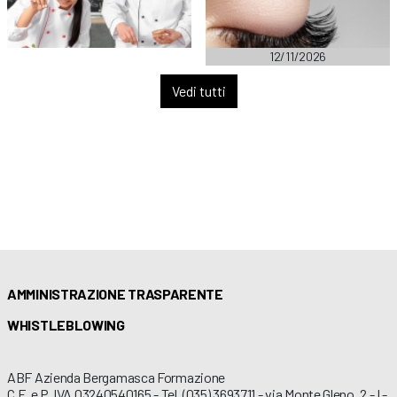
12/11/2026
Vedi tutti
AMMINISTRAZIONE TRASPARENTE
WHISTLEBLOWING
ABF Azienda Bergamasca Formazione
C.F. e P. IVA 03240540165 - Tel. (035) 3693711 - via Monte Gleno, 2 - I -