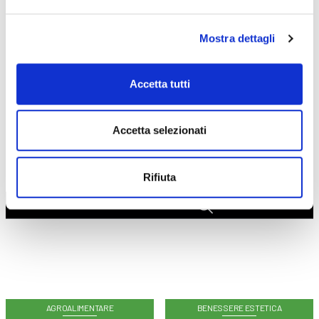
CORSI
ONLINE
Mostra dettagli
Accetta tutti
Accetta selezionati
CALENDARIO
CORSI
Rifiuta
Trova il tuo corso
AGROALIMENTARE
BENESSERE ESTETICA