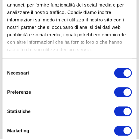
annunci, per fornire funzionalità dei social media e per
analizzare il nostro traffico. Condividiamo inoltre
informazioni sul modo in cui utilizza il nostro sito con i
nostri partner che si occupano di analisi dei dati web,
pubblicità e social media, i quali potrebbero combinarle
con altre informazioni che ha fornito loro o che hanno
FORMAZIONE
E CORSI
raccolto dal suo utilizzo dei loro servizi.
Selezione
Seleziona e filtra per:
Necessari
del
ADULTI
consenso
AZIENDE
Preferenze
DOPO LA TERZA MEDIA
SICUREZZA
Statistiche
Marketing
Seleziona e filtra per: