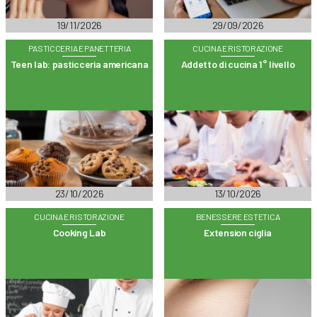
19/11/2026
29/09/2026
PASTICCERIA E PANETTERIA
CUCINA E RISTORAZIONE
Teen lab: pasticceria americana
Addetto di cucina 1° livello
23/10/2026
13/10/2026
CUCINA E RISTORAZIONE
BENESSERE ESTETICA
Cooking Lab
Extension ciglia