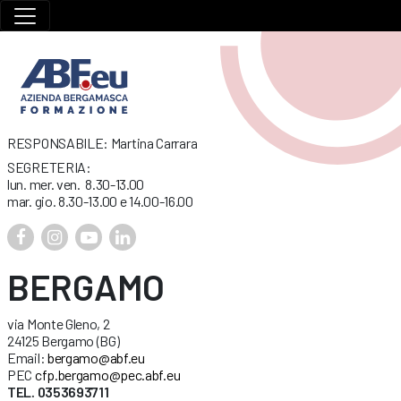
RESPONSABILE: Martina Carrara
SEGRETERIA:
lun. mer. ven. 8.30-13.00
mar. gio. 8.30-13.00 e 14.00-16.00
BERGAMO
via Monte Gleno, 2
24125 Bergamo (BG)
Email:
bergamo@abf.eu
PEC
cfp.bergamo@pec.abf.eu
TEL. 0353693711