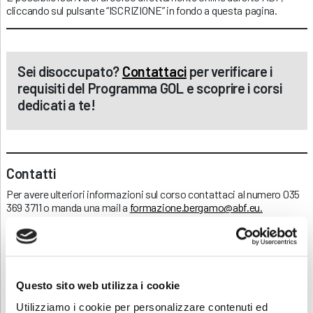
cliccando sul pulsante “ISCRIZIONE” in fondo a questa pagina.
Sei disoccupato?
Contattaci
per verificare i
requisiti del Programma GOL e scoprire i corsi
dedicati a te!
Contatti
Per avere ulteriori informazioni sul corso contattaci al numero 035
369 3711 o manda una mail a
formazione.bergamo@abf.eu.
Scarica e condividi la locandina!
Questo sito web utilizza i cookie
RICHIEDI INFORMAZIONI
Utilizziamo i cookie per personalizzare contenuti ed