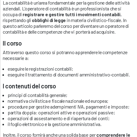
La contabilità è un’area fondamentale per la gestione delle attività
aziendali. L’operatore di contabilità è un professionista che si
occupa di
registrare e gestire tutti i movimenti contabili
,
rispettando gli
obblighi di legge
in materia civilistico-fiscale. In
questo articolo parleremo del corso per diventare un operatore di
contabilità e delle competenze che vi porterà ad acquisire.
Il corso
Attraverso questo corso si potranno apprendere le competenze
necessarie a:
eseguire le registrazioni contabili;
eseguire il trattamento di documenti amministrativo-contabili.
I contenuti del corso
principi di contabilità generale;
normativa civilistica e fiscale nazionale ed europea;
procedure per gestire adempimenti IVA, pagamenti e imposte;
partita doppia: operazioni attive e operazioni passive;
operazioni di assestamento e di riapertura dei conti;
il foglio elettronico e la gestione amministrativa.
Inoltre, il corso fornirà anche una solida base per
comprendere le